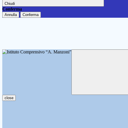
Chiudi
Conferma
Annulla
Conferma
close