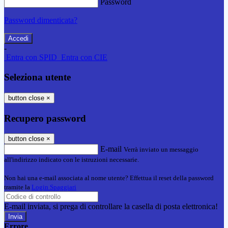
Password
Password dimenticata?
-
Entra con SPID
Entra con CIE
Seleziona utente
button close
×
Recupero password
button close
×
E-mail
Verrà inviato un messaggio
all'indirizzo indicato con le istruzioni necessarie.
Non hai una e-mail associata al nome utente? Effettua il reset della password
tramite la
Login Spaggiari
E-mail inviata, si prega di controllare la casella di posta elettronica!
Errore