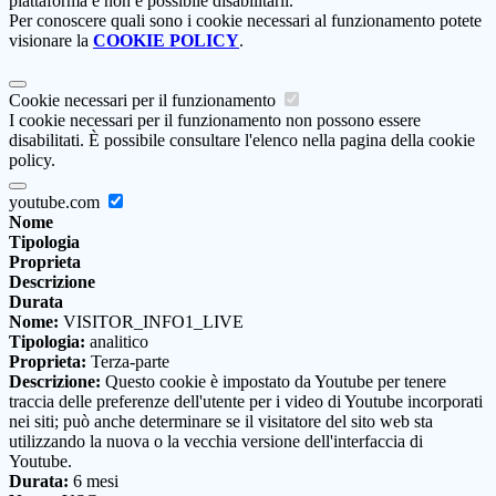
piattaforma e non è possibile disabilitarli.
Per conoscere quali sono i cookie necessari al funzionamento potete
visionare la
COOKIE POLICY
.
Cookie necessari per il funzionamento
I cookie necessari per il funzionamento non possono essere
disabilitati. È possibile consultare l'elenco nella pagina della cookie
policy.
youtube.com
Nome
Tipologia
Proprieta
Descrizione
Durata
Nome:
VISITOR_INFO1_LIVE
Tipologia:
analitico
Proprieta:
Terza-parte
Descrizione:
Questo cookie è impostato da Youtube per tenere
traccia delle preferenze dell'utente per i video di Youtube incorporati
nei siti; può anche determinare se il visitatore del sito web sta
utilizzando la nuova o la vecchia versione dell'interfaccia di
Youtube.
Durata:
6 mesi