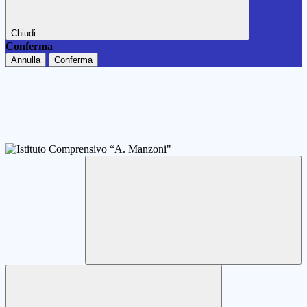
Chiudi
Conferma
Annulla
Conferma