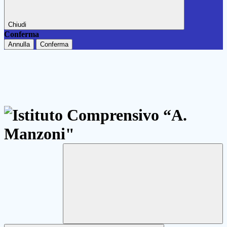
Chiudi
Conferma
Annulla
Conferma