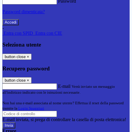
Password
Password dimenticata?
-
Entra con SPID
Entra con CIE
Seleziona utente
button close
×
Recupero password
button close
×
E-mail
Verrà inviato un messaggio
all'indirizzo indicato con le istruzioni necessarie.
Non hai una e-mail associata al nome utente? Effettua il reset della password
tramite la
Login Spaggiari
E-mail inviata, si prega di controllare la casella di posta elettronica!
Errore