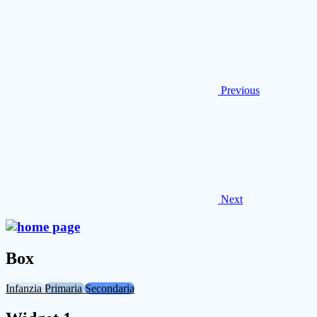
Previous
Next
Box
Infanzia
Primaria
Secondaria