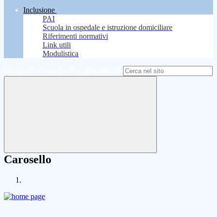
Inclusione
PAI
Scuola in ospedale e istruzione domiciliare
Riferimenti normativi
Link utili
Modulistica
Campo di ricerca per le pagine del sito
Carosello