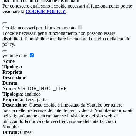
piattaforma e non è possibile disabilitarli.
Per conoscere quali sono i cookie necessari al funzionamento potete
visionare la
COOKIE POLICY
.
Cookie necessari per il funzionamento
I cookie necessari per il funzionamento non possono essere
disabilitati. È possibile consultare l'elenco nella pagina della cookie
policy.
youtube.com
Nome
Tipologia
Proprieta
Descrizione
Durata
Nome:
VISITOR_INFO1_LIVE
Tipologia:
analitico
Proprieta:
Terza-parte
Descrizione:
Questo cookie è impostato da Youtube per tenere
traccia delle preferenze dell'utente per i video di Youtube incorporati
nei siti; può anche determinare se il visitatore del sito web sta
utilizzando la nuova o la vecchia versione dell'interfaccia di
Youtube.
Durata:
6 mesi