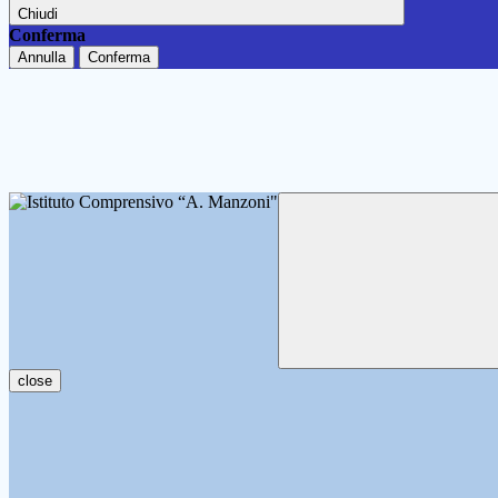
Chiudi
Conferma
Annulla
Conferma
close