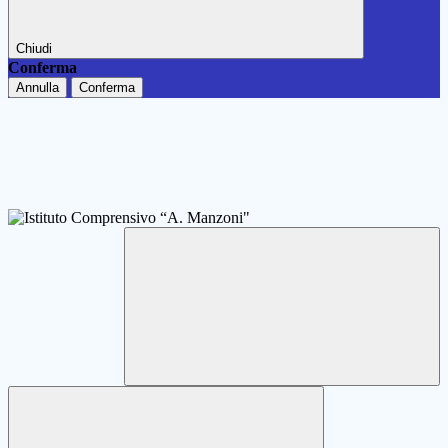
Chiudi
Conferma
Annulla
Conferma