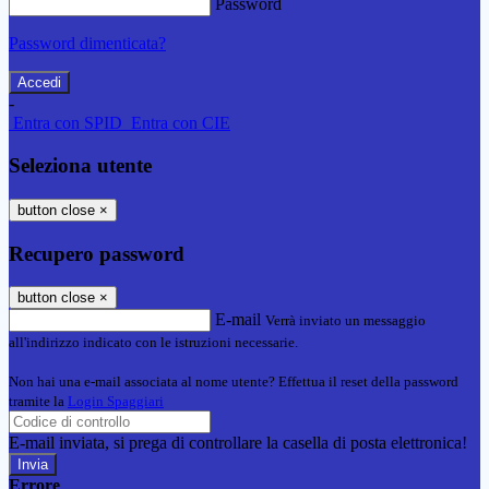
Password
Password dimenticata?
-
Entra con SPID
Entra con CIE
Seleziona utente
button close
×
Recupero password
button close
×
E-mail
Verrà inviato un messaggio
all'indirizzo indicato con le istruzioni necessarie.
Non hai una e-mail associata al nome utente? Effettua il reset della password
tramite la
Login Spaggiari
E-mail inviata, si prega di controllare la casella di posta elettronica!
Errore