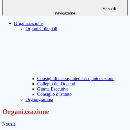
Menu di
navigazione
Organizzazione
Organi Collegiali
Consigli di classe, interclasse, intersezione
Collegio dei Docenti
Giunta Esecutiva
Consiglio d'Istituto
Organigramma
Organizzazione
Notizie