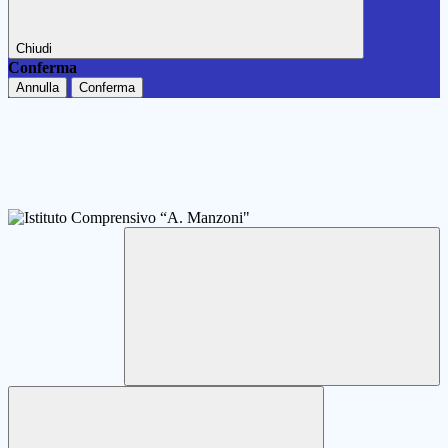
Chiudi
Conferma
Annulla
Conferma