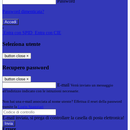
Password
Password dimenticata?
-
Entra con SPID
Entra con CIE
Seleziona utente
button close
×
Recupero password
button close
×
E-mail
Verrà inviato un messaggio
all'indirizzo indicato con le istruzioni necessarie.
Non hai una e-mail associata al nome utente? Effettua il reset della password
tramite la
Login Spaggiari
E-mail inviata, si prega di controllare la casella di posta elettronica!
Errore