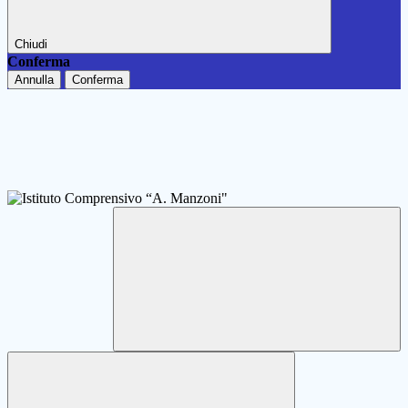
Chiudi
Conferma
Annulla
Conferma