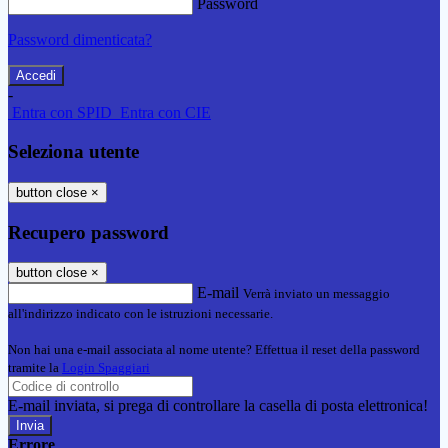
Password
Password dimenticata?
-
Entra con SPID
Entra con CIE
Seleziona utente
button close
×
Recupero password
button close
×
E-mail
Verrà inviato un messaggio
all'indirizzo indicato con le istruzioni necessarie.
Non hai una e-mail associata al nome utente? Effettua il reset della password
tramite la
Login Spaggiari
E-mail inviata, si prega di controllare la casella di posta elettronica!
Errore