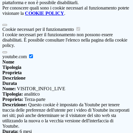
piattaforma e non è possibile disabilitarli.
Per conoscere quali sono i cookie necessari al funzionamento potete
visionare la
COOKIE POLICY
.
Cookie necessari per il funzionamento
I cookie necessari per il funzionamento non possono essere
disabilitati. È possibile consultare l'elenco nella pagina della cookie
policy.
youtube.com
Nome
Tipologia
Proprieta
Descrizione
Durata
Nome:
VISITOR_INFO1_LIVE
Tipologia:
analitico
Proprieta:
Terza-parte
Descrizione:
Questo cookie è impostato da Youtube per tenere
traccia delle preferenze dell'utente per i video di Youtube incorporati
nei siti; può anche determinare se il visitatore del sito web sta
utilizzando la nuova o la vecchia versione dell'interfaccia di
Youtube.
Durata:
6 mesi