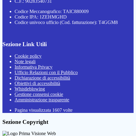
C.F.: 90283540731
Codice Meccanografico: TAIC880009
Codice IPA: 1ZEHMGHD
Codice univoco ufficio (Cod. fatturazione): T4GGM8
Sezione Link Utili
Cookie policy
Note legali
Informativa Privacy
Ufficio Relazioni con il Pubblico
Dichiarazione di accessibilità
Obiettivi di accessibilità
Whistleblowing
Gestione consensi cookie
Amministrazione trasparente
Pagina visualizzata
1607
volte
Sezione Copyright