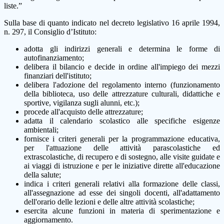
liste.”
Sulla base di quanto indicato nel decreto legislativo 16 aprile 1994,
n. 297, il Consiglio d’Istituto:
adotta gli indirizzi generali e determina le forme di
autofinanziamento;
delibera il bilancio e decide in ordine all'impiego dei mezzi
finanziari dell'istituto;
delibera l'adozione del regolamento interno (funzionamento
della biblioteca, uso delle attrezzature culturali, didattiche e
sportive, vigilanza sugli alunni, etc.);
procede all'acquisto delle attrezzature;
adatta il calendario scolastico alle specifiche esigenze
ambientali;
fornisce i criteri generali per la programmazione educativa,
per l'attuazione delle attività parascolastiche ed
extrascolastiche, di recupero e di sostegno, alle visite guidate e
ai viaggi di istruzione e per le iniziative dirette all'educazione
della salute;
indica i criteri generali relativi alla formazione delle classi,
all'assegnazione ad esse dei singoli docenti, all'adattamento
dell'orario delle lezioni e delle altre attività scolastiche;
esercita alcune funzioni in materia di sperimentazione e
aggiornamento.