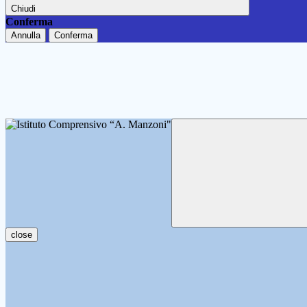
Chiudi
Conferma
Annulla
Conferma
close