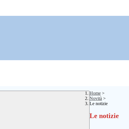
Home
>
Novità
>
Le notizie
Le notizie