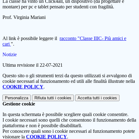
La classe ha vinto un Click4all, un dispositivo (da progettare e
montare) per pc e tablet pensato per studenti con fragilità.
Prof. Virginia Mariani
Al link è possibile leggere il
racconto "Classe IIIC- Più amici e
cari
".
Notizie
Ultima revisione il 22-07-2021
Questo sito o gli strumenti terzi da questo utilizzati si avvalgono di
cookie necessari al funzionamento ed utili alle finalità illustrate nella
COOKIE POLICY
.
Personalizza
Rifiuta tutti
i cookies
Accetta tutti
i cookies
Gestione cookie
In questa schermata è possibile scegliere quali cookie consentire.
I cookie necessari sono quelli che consentono il funzionamento della
piattaforma e non è possibile disabilitarli.
Per conoscere quali sono i cookie necessari al funzionamento potete
visionare la
COOKIE POLICY
.