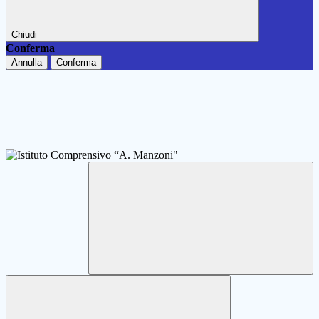
Chiudi
Conferma
Annulla
Conferma