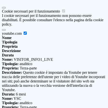
Cookie necessari per il funzionamento
I cookie necessari per il funzionamento non possono essere
disabilitati. È possibile consultare l'elenco nella pagina della cookie
policy.
youtube.com
Nome
Tipologia
Proprieta
Descrizione
Durata
Nome:
VISITOR_INFO1_LIVE
Tipologia:
analitico
Proprieta:
Terza-parte
Descrizione:
Questo cookie è impostato da Youtube per tenere
traccia delle preferenze dell'utente per i video di Youtube incorporati
nei siti; può anche determinare se il visitatore del sito web sta
utilizzando la nuova o la vecchia versione dell'interfaccia di
Youtube.
Durata:
6 mesi
Nome:
YSC
Tipologia:
analitico
Proprieta:
Terza-parte