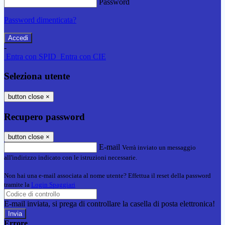
Password
Password dimenticata?
-
Entra con SPID
Entra con CIE
Seleziona utente
button close
×
Recupero password
button close
×
E-mail
Verrà inviato un messaggio
all'indirizzo indicato con le istruzioni necessarie.
Non hai una e-mail associata al nome utente? Effettua il reset della password
tramite la
Login Spaggiari
E-mail inviata, si prega di controllare la casella di posta elettronica!
Errore