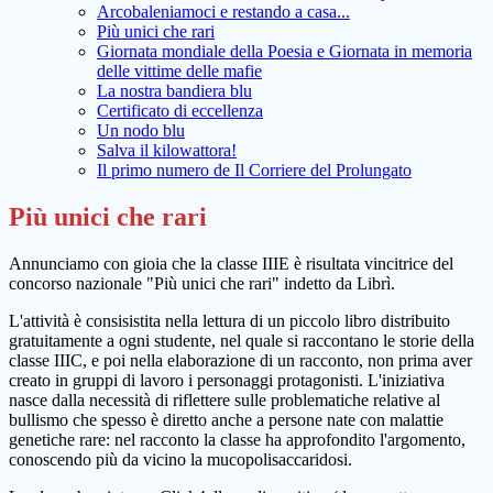
Arcobaleniamoci e restando a casa...
Più unici che rari
Giornata mondiale della Poesia e Giornata in memoria
delle vittime delle mafie
La nostra bandiera blu
Certificato di eccellenza
Un nodo blu
Salva il kilowattora!
Il primo numero de Il Corriere del Prolungato
Più unici che rari
Annunciamo con gioia che la classe IIIE è risultata vincitrice del
concorso nazionale "Più unici che rari" indetto da Librì.
L'attività è consisistita nella lettura di un piccolo libro distribuito
gratuitamente a ogni studente, nel quale si raccontano le storie della
classe IIIC, e poi nella elaborazione di un racconto, non prima aver
creato in gruppi di lavoro i personaggi protagonisti. L'iniziativa
nasce dalla necessità di riflettere sulle problematiche relative al
bullismo che spesso è diretto anche a persone nate con malattie
genetiche rare: nel racconto la classe ha approfondito l'argomento,
conoscendo più da vicino la mucopolisaccaridosi.