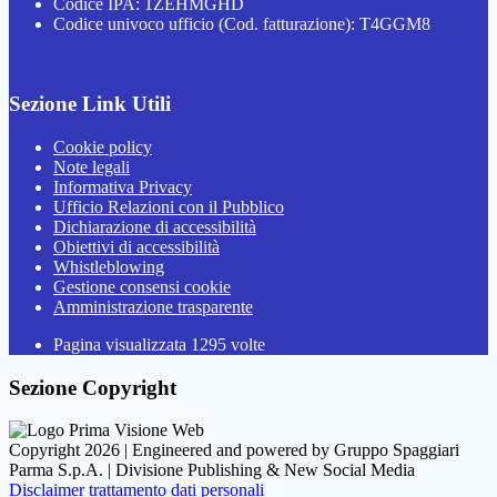
Codice IPA: 1ZEHMGHD
Codice univoco ufficio (Cod. fatturazione): T4GGM8
Sezione Link Utili
Cookie policy
Note legali
Informativa Privacy
Ufficio Relazioni con il Pubblico
Dichiarazione di accessibilità
Obiettivi di accessibilità
Whistleblowing
Gestione consensi cookie
Amministrazione trasparente
Pagina visualizzata
1295
volte
Sezione Copyright
Copyright 2026 | Engineered and powered by Gruppo Spaggiari
Parma S.p.A. | Divisione Publishing & New Social Media
Disclaimer trattamento dati personali