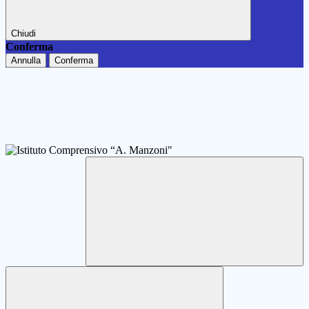
Chiudi
Conferma
Annulla
Conferma