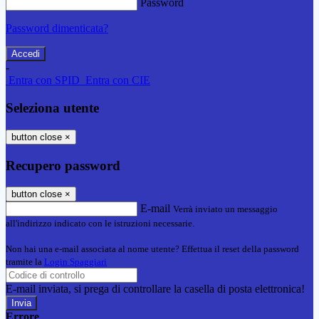
Password
Password dimenticata?
-
Entra con SPID
Entra con CIE
Seleziona utente
button close
×
Recupero password
button close
×
E-mail
Verrà inviato un messaggio
all'indirizzo indicato con le istruzioni necessarie.
Non hai una e-mail associata al nome utente? Effettua il reset della password
tramite la
Login Spaggiari
E-mail inviata, si prega di controllare la casella di posta elettronica!
Errore