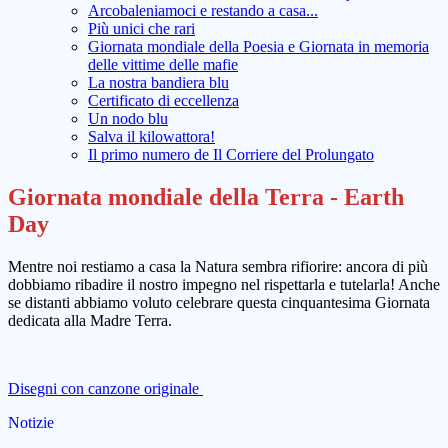
Arcobaleniamoci e restando a casa...
Più unici che rari
Giornata mondiale della Poesia e Giornata in memoria
delle vittime delle mafie
La nostra bandiera blu
Certificato di eccellenza
Un nodo blu
Salva il kilowattora!
Il primo numero de Il Corriere del Prolungato
Giornata mondiale della Terra - Earth
Day
Mentre noi restiamo a casa la Natura sembra rifiorire: ancora di più
dobbiamo ribadire il nostro impegno nel rispettarla e tutelarla! Anche
se distanti abbiamo voluto celebrare questa cinquantesima Giornata
dedicata alla Madre Terra.
Disegni con canzone originale
Notizie