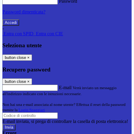
Password
Password dimenticata?
-
Entra con SPID
Entra con CIE
Seleziona utente
button close
×
Recupero password
button close
×
E-mail
Verrà inviato un messaggio
all'indirizzo indicato con le istruzioni necessarie.
Non hai una e-mail associata al nome utente? Effettua il reset della password
tramite la
Login Spaggiari
E-mail inviata, si prega di controllare la casella di posta elettronica!
Errore