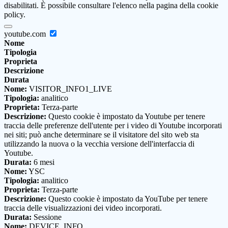
disabilitati. È possibile consultare l'elenco nella pagina della cookie
policy.
youtube.com
Nome
Tipologia
Proprieta
Descrizione
Durata
Nome:
VISITOR_INFO1_LIVE
Tipologia:
analitico
Proprieta:
Terza-parte
Descrizione:
Questo cookie è impostato da Youtube per tenere
traccia delle preferenze dell'utente per i video di Youtube incorporati
nei siti; può anche determinare se il visitatore del sito web sta
utilizzando la nuova o la vecchia versione dell'interfaccia di
Youtube.
Durata:
6 mesi
Nome:
YSC
Tipologia:
analitico
Proprieta:
Terza-parte
Descrizione:
Questo cookie è impostato da YouTube per tenere
traccia delle visualizzazioni dei video incorporati.
Durata:
Sessione
Nome:
DEVICE_INFO