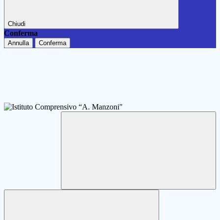
Chiudi
Conferma
Annulla
Conferma