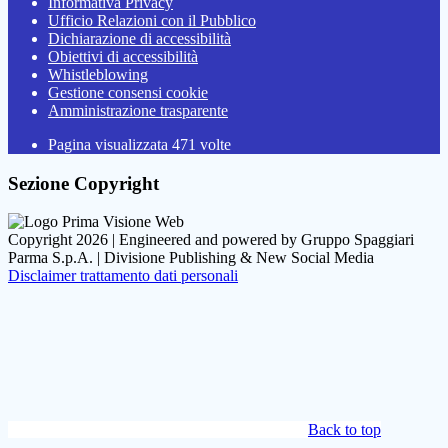
Informativa Privacy
Ufficio Relazioni con il Pubblico
Dichiarazione di accessibilità
Obiettivi di accessibilità
Whistleblowing
Gestione consensi cookie
Amministrazione trasparente
Pagina visualizzata
471
volte
Sezione Copyright
Copyright 2026 | Engineered and powered by Gruppo Spaggiari
Parma S.p.A. | Divisione Publishing & New Social Media
Disclaimer trattamento dati personali
Back to top