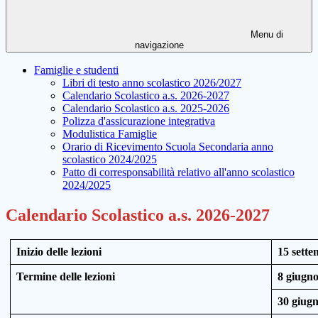
Menu di
navigazione
Famiglie e studenti
Libri di testo anno scolastico 2026/2027
Calendario Scolastico a.s. 2026-2027
Calendario Scolastico a.s. 2025-2026
Polizza d'assicurazione integrativa
Modulistica Famiglie
Orario di Ricevimento Scuola Secondaria anno
scolastico 2024/2025
Patto di corresponsabilità relativo all'anno scolastico
2024/2025
Calendario Scolastico a.s. 2026-2027
Inizio delle lezioni
15
sette
Termine delle lezioni
8 giugno
30 giugn