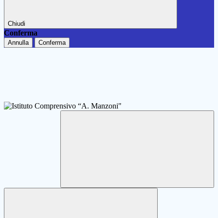
Chiudi
Conferma
Annulla
Conferma