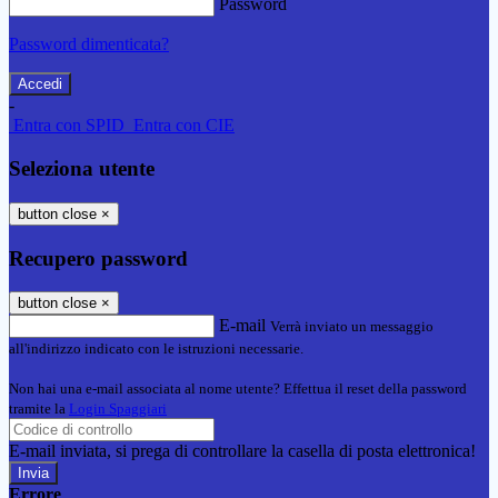
Password
Password dimenticata?
-
Entra con SPID
Entra con CIE
Seleziona utente
button close
×
Recupero password
button close
×
E-mail
Verrà inviato un messaggio
all'indirizzo indicato con le istruzioni necessarie.
Non hai una e-mail associata al nome utente? Effettua il reset della password
tramite la
Login Spaggiari
E-mail inviata, si prega di controllare la casella di posta elettronica!
Errore