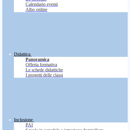
Calendario eventi
Albo online
Didattica
Panoramica
Offerta formativa
Le schede didattiche
I progetti delle classi
Inclusione
PAI