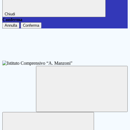
Chiudi
Conferma
Annulla
Conferma