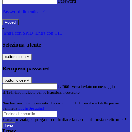
Password
Password dimenticata?
-
Entra con SPID
Entra con CIE
Seleziona utente
button close
×
Recupero password
button close
×
E-mail
Verrà inviato un messaggio
all'indirizzo indicato con le istruzioni necessarie.
Non hai una e-mail associata al nome utente? Effettua il reset della password
tramite la
Login Spaggiari
E-mail inviata, si prega di controllare la casella di posta elettronica!
Errore