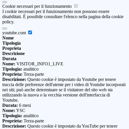
Cookie necessari per il funzionamento
I cookie necessari per il funzionamento non possono essere
disabilitati. È possibile consultare l'elenco nella pagina della cookie
policy.
youtube.com
Nome
Tipologia
Proprieta
Descrizione
Durata
Nome:
VISITOR_INFO1_LIVE
Tipologia:
analitico
Proprieta:
Terza-parte
Descrizione:
Questo cookie è impostato da Youtube per tenere
traccia delle preferenze dell'utente per i video di Youtube incorporati
nei siti; può anche determinare se il visitatore del sito web sta
utilizzando la nuova o la vecchia versione dell'interfaccia di
Youtube.
Durata:
6 mesi
Nome:
YSC
Tipologia:
analitico
Proprieta:
Terza-parte
Descrizione:
Questo cookie è impostato da YouTube per tenere