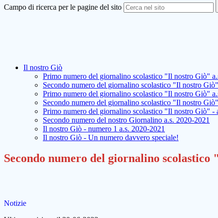
Campo di ricerca per le pagine del sito
Il nostro Giò
Primo numero del giornalino scolastico "Il nostro Giò" a
Secondo numero del giornalino scolastico "Il nostro Giò
Primo numero del giornalino scolastico "Il nostro Giò" a
Secondo numero del giornalino scolastico "Il nostro Giò"
Primo numero del giornalino scolastico "Il nostro Giò" -
Secondo numero del nostro Giornalino a.s. 2020-2021
Il nostro Giò - numero 1 a.s. 2020-2021
Il nostro Giò - Un numero davvero speciale!
Secondo numero del giornalino scolastico "
Notizie