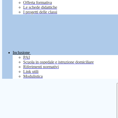
Offerta formativa
Le schede didattiche
I progetti delle classi
Inclusione
PAI
Scuola in ospedale e istruzione domiciliare
Riferimenti normativi
Link utili
Modulistica