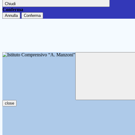
Chiudi
Conferma
Annulla
Conferma
close