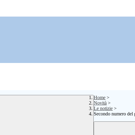
Home
>
Novità
>
Le notizie
>
Secondo numero del gi