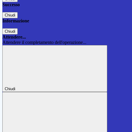
Successo
Chiudi
Informazione
Chiudi
Attendere...
Attendere il completamento dell'operazione...
Chiudi