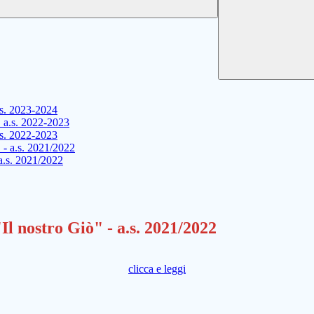
.s. 2023-2024
" a.s. 2022-2023
.s. 2022-2023
 - a.s. 2021/2022
 a.s. 2021/2022
Il nostro Giò" - a.s. 2021/2022
clicca e leggi