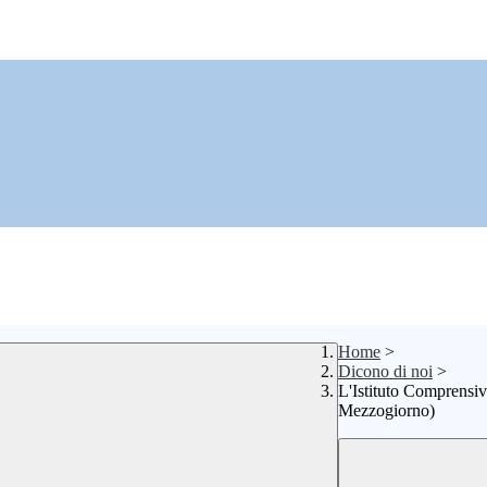
Home
>
Dicono di noi
>
L'Istituto Comprensi
Mezzogiorno)