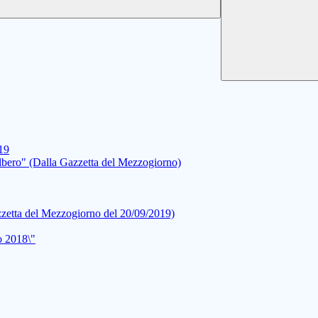
019
lbero" (Dalla Gazzetta del Mezzogiorno)
zzetta del Mezzogiorno del 20/09/2019)
o 2018\"