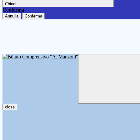
Chiudi
Conferma
Annulla
Conferma
close