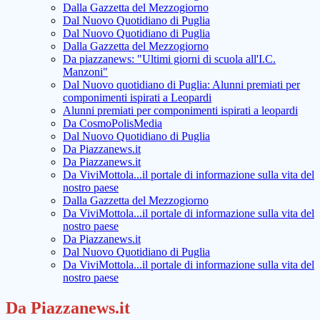
Dalla Gazzetta del Mezzogiorno
Dal Nuovo Quotidiano di Puglia
Dal Nuovo Quotidiano di Puglia
Dalla Gazzetta del Mezzogiorno
Da piazzanews: "Ultimi giorni di scuola all'I.C.
Manzoni"
Dal Nuovo quotidiano di Puglia: Alunni premiati per
componimenti ispirati a Leopardi
Alunni premiati per componimenti ispirati a leopardi
Da CosmoPolisMedia
Dal Nuovo Quotidiano di Puglia
Da Piazzanews.it
Da Piazzanews.it
Da ViviMottola...il portale di informazione sulla vita del
nostro paese
Dalla Gazzetta del Mezzogiorno
Da ViviMottola...il portale di informazione sulla vita del
nostro paese
Da Piazzanews.it
Dal Nuovo Quotidiano di Puglia
Da ViviMottola...il portale di informazione sulla vita del
nostro paese
Da Piazzanews.it