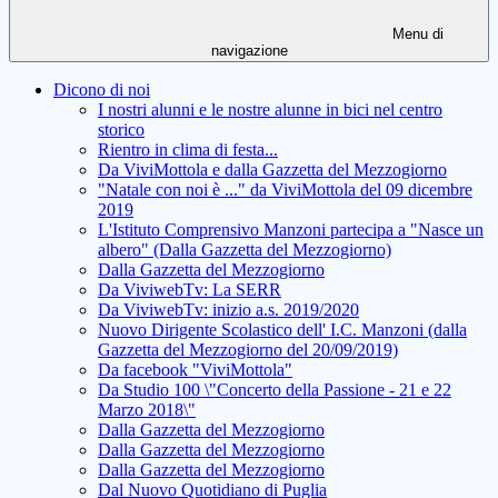
Menu di
navigazione
Dicono di noi
I nostri alunni e le nostre alunne in bici nel centro
storico
Rientro in clima di festa...
Da ViviMottola e dalla Gazzetta del Mezzogiorno
"Natale con noi è ..." da ViviMottola del 09 dicembre
2019
L'Istituto Comprensivo Manzoni partecipa a "Nasce un
albero" (Dalla Gazzetta del Mezzogiorno)
Dalla Gazzetta del Mezzogiorno
Da ViviwebTv: La SERR
Da ViviwebTv: inizio a.s. 2019/2020
Nuovo Dirigente Scolastico dell' I.C. Manzoni (dalla
Gazzetta del Mezzogiorno del 20/09/2019)
Da facebook "ViviMottola"
Da Studio 100 \"Concerto della Passione - 21 e 22
Marzo 2018\"
Dalla Gazzetta del Mezzogiorno
Dalla Gazzetta del Mezzogiorno
Dalla Gazzetta del Mezzogiorno
Dal Nuovo Quotidiano di Puglia