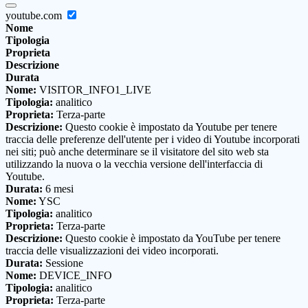
youtube.com
Nome
Tipologia
Proprieta
Descrizione
Durata
Nome:
VISITOR_INFO1_LIVE
Tipologia:
analitico
Proprieta:
Terza-parte
Descrizione:
Questo cookie è impostato da Youtube per tenere
traccia delle preferenze dell'utente per i video di Youtube incorporati
nei siti; può anche determinare se il visitatore del sito web sta
utilizzando la nuova o la vecchia versione dell'interfaccia di
Youtube.
Durata:
6 mesi
Nome:
YSC
Tipologia:
analitico
Proprieta:
Terza-parte
Descrizione:
Questo cookie è impostato da YouTube per tenere
traccia delle visualizzazioni dei video incorporati.
Durata:
Sessione
Nome:
DEVICE_INFO
Tipologia:
analitico
Proprieta:
Terza-parte