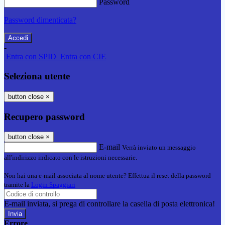
Password
Password dimenticata?
-
Entra con SPID
Entra con CIE
Seleziona utente
button close
×
Recupero password
button close
×
E-mail
Verrà inviato un messaggio
all'indirizzo indicato con le istruzioni necessarie.
Non hai una e-mail associata al nome utente? Effettua il reset della password
tramite la
Login Spaggiari
E-mail inviata, si prega di controllare la casella di posta elettronica!
Errore