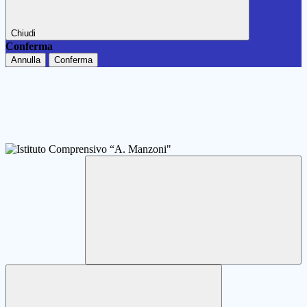
Chiudi
Conferma
Annulla
Conferma