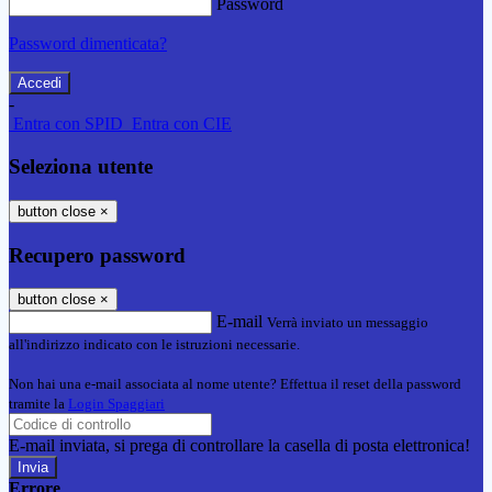
Password
Password dimenticata?
-
Entra con SPID
Entra con CIE
Seleziona utente
button close
×
Recupero password
button close
×
E-mail
Verrà inviato un messaggio
all'indirizzo indicato con le istruzioni necessarie.
Non hai una e-mail associata al nome utente? Effettua il reset della password
tramite la
Login Spaggiari
E-mail inviata, si prega di controllare la casella di posta elettronica!
Errore