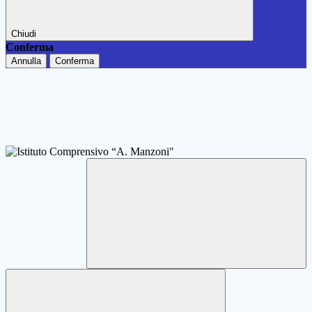
Chiudi
Conferma
Annulla
Conferma