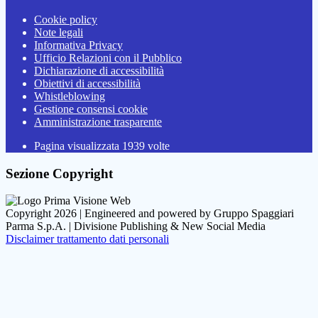
Cookie policy
Note legali
Informativa Privacy
Ufficio Relazioni con il Pubblico
Dichiarazione di accessibilità
Obiettivi di accessibilità
Whistleblowing
Gestione consensi cookie
Amministrazione trasparente
Pagina visualizzata
1939
volte
Sezione Copyright
Copyright 2026 | Engineered and powered by Gruppo Spaggiari
Parma S.p.A. | Divisione Publishing & New Social Media
Disclaimer trattamento dati personali