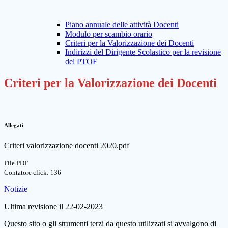
Piano annuale delle attività Docenti
Modulo per scambio orario
Criteri per la Valorizzazione dei Docenti
Indirizzi del Dirigente Scolastico per la revisione
del PTOF
Criteri per la Valorizzazione dei Docenti
Allegati
Criteri valorizzazione docenti 2020.pdf
File PDF
Contatore click: 136
Notizie
Ultima revisione il 22-02-2023
Questo sito o gli strumenti terzi da questo utilizzati si avvalgono di