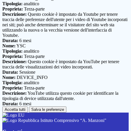
Tipologia:
analitico
Proprieta:
Terza-parte
Descrizione:
Questo cookie è impostato da Youtube per tenere
traccia delle preferenze dell'utente per i video di Youtube incorporati
nei siti; può anche determinare se il visitatore del sito web sta
utilizzando la nuova o la vecchia versione dell'interfaccia di
Youtube.
Durata:
6 mesi
Nome:
YSC
Tipologia:
analitico
Proprieta:
Terza-parte
Descrizione:
Questo cookie è impostato da YouTube per tenere
traccia delle visualizzazioni dei video incorporati.
Durata:
Sessione
Nome:
DEVICE_INFO
Tipologia:
analitico
Proprieta:
Terza-parte
Descrizione:
YouTube utilizza questo cookie per identificare la
tipologia di device utilizzata dall'utente.
Durata:
6 mesi
Accetta tutti
Salva le preferenze
Istituto Comprensivo “A. Manzoni"