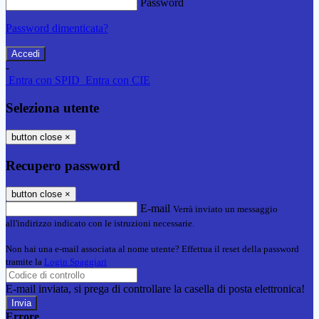
Password
Password dimenticata?
-
Entra con SPID
Entra con CIE
Seleziona utente
button close
×
Recupero password
button close
×
E-mail
Verrà inviato un messaggio
all'indirizzo indicato con le istruzioni necessarie.
Non hai una e-mail associata al nome utente? Effettua il reset della password
tramite la
Login Spaggiari
E-mail inviata, si prega di controllare la casella di posta elettronica!
Errore