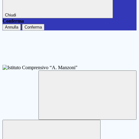
Chiudi
Conferma
Annulla
Conferma