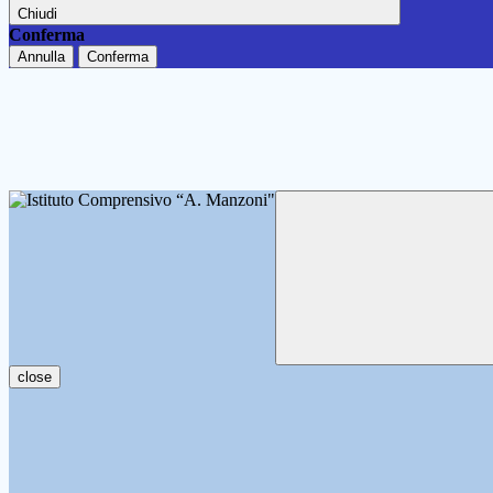
Chiudi
Conferma
Annulla
Conferma
close