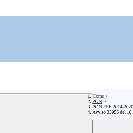
Home
>
PON
>
PON FSE 2014-202
Avviso 33956 del 18 