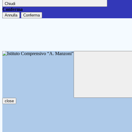
Chiudi
Conferma
Annulla
Conferma
close