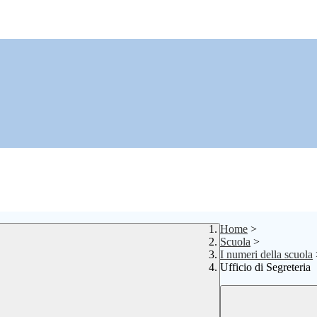
Home
>
Scuola
>
I numeri della scuola
Ufficio di Segreteria