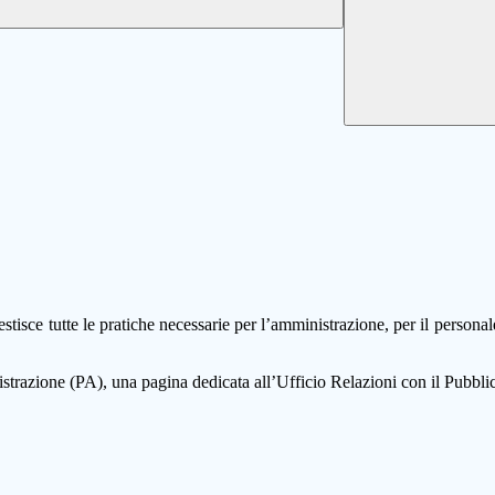
 gestisce tutte le pratiche necessarie per l’amministrazione, per il person
strazione (PA), una pagina dedicata all’Ufficio Relazioni con il Pubbli