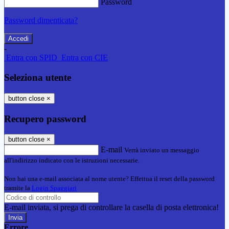
Password
Password dimenticata?
-
Entra con SPID
Entra con CIE
Seleziona utente
button close
×
Recupero password
button close
×
E-mail
Verrà inviato un messaggio
all'indirizzo indicato con le istruzioni necessarie.
Non hai una e-mail associata al nome utente? Effettua il reset della password
tramite la
Login Spaggiari
E-mail inviata, si prega di controllare la casella di posta elettronica!
Errore