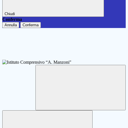
Chiudi
Conferma
Annulla
Conferma