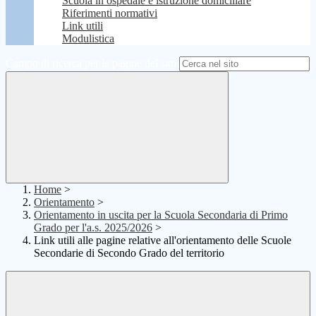
Scuola in ospedale e istruzione domiciliare
Riferimenti normativi
Link utili
Modulistica
Campo di ricerca per le pagine del sito
Home
>
Orientamento
>
Orientamento in uscita per la Scuola Secondaria di Primo
Grado per l'a.s. 2025/2026
>
Link utili alle pagine relative all'orientamento delle Scuole
Secondarie di Secondo Grado del territorio