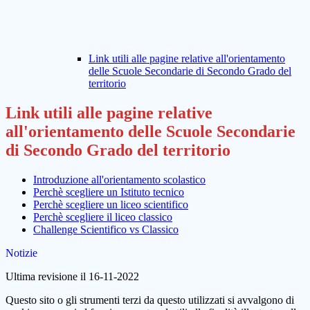
Link utili alle pagine relative all'orientamento
delle Scuole Secondarie di Secondo Grado del
territorio
Link utili alle pagine relative
all'orientamento delle Scuole Secondarie
di Secondo Grado del territorio
Introduzione all'orientamento scolastico
Perchè scegliere un Istituto tecnico
Perchè scegliere un liceo scientifico
Perchè scegliere il liceo classico
Challenge Scientifico vs Classico
Notizie
Ultima revisione il 16-11-2022
Questo sito o gli strumenti terzi da questo utilizzati si avvalgono di