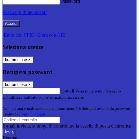
Password
Password dimenticata?
-
Entra con SPID
Entra con CIE
Seleziona utente
button close
×
Recupero password
button close
×
E-mail
Verrà inviato un messaggio
all'indirizzo indicato con le istruzioni necessarie.
Non hai una e-mail associata al nome utente? Effettua il reset della password
tramite la
Login Spaggiari
E-mail inviata, si prega di controllare la casella di posta elettronica!
Errore