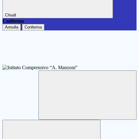
Chiudi
Conferma
Annulla
Conferma