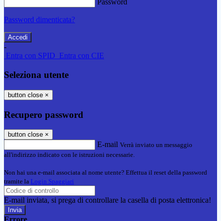
Password
Password dimenticata?
-
Entra con SPID
Entra con CIE
Seleziona utente
button close
×
Recupero password
button close
×
E-mail
Verrà inviato un messaggio
all'indirizzo indicato con le istruzioni necessarie.
Non hai una e-mail associata al nome utente? Effettua il reset della password
tramite la
Login Spaggiari
E-mail inviata, si prega di controllare la casella di posta elettronica!
Errore