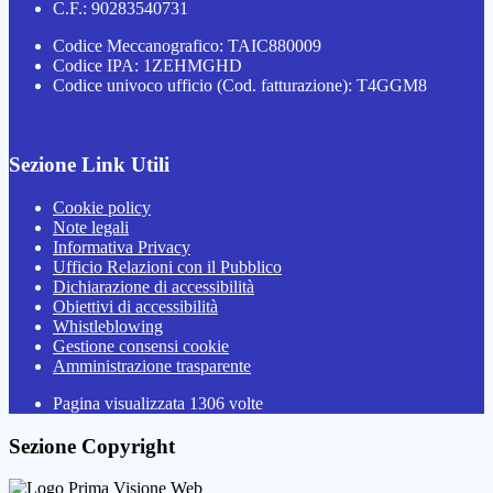
C.F.: 90283540731
Codice Meccanografico: TAIC880009
Codice IPA: 1ZEHMGHD
Codice univoco ufficio (Cod. fatturazione): T4GGM8
Sezione Link Utili
Cookie policy
Note legali
Informativa Privacy
Ufficio Relazioni con il Pubblico
Dichiarazione di accessibilità
Obiettivi di accessibilità
Whistleblowing
Gestione consensi cookie
Amministrazione trasparente
Pagina visualizzata
1306
volte
Sezione Copyright