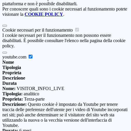
piattaforma e non è possibile disabilitarli.
Per conoscere quali sono i cookie necessari al funzionamento potete
visionare la
COOKIE POLICY
.
Cookie necessari per il funzionamento
I cookie necessari per il funzionamento non possono essere
disabilitati. È possibile consultare l'elenco nella pagina della cookie
policy.
youtube.com
Nome
Tipologia
Proprieta
Descrizione
Durata
Nome:
VISITOR_INFO1_LIVE
Tipologia:
analitico
Proprieta:
Terza-parte
Descrizione:
Questo cookie è impostato da Youtube per tenere
traccia delle preferenze dell'utente per i video di Youtube incorporati
nei siti; può anche determinare se il visitatore del sito web sta
utilizzando la nuova o la vecchia versione dell'interfaccia di
Youtube.
Durata:
6 mesi