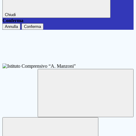
Chiudi
Conferma
Annulla
Conferma