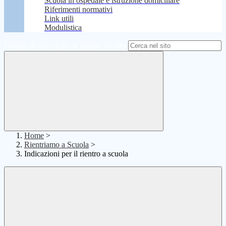
Scuola in ospedale e istruzione domiciliare
Riferimenti normativi
Link utili
Modulistica
Campo di ricerca per le pagine del sito
Home
>
Rientriamo a Scuola
>
Indicazioni per il rientro a scuola