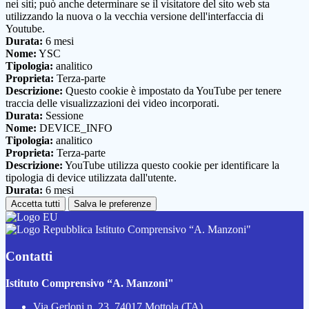
nei siti; può anche determinare se il visitatore del sito web sta
utilizzando la nuova o la vecchia versione dell'interfaccia di
Youtube.
Durata:
6 mesi
Nome:
YSC
Tipologia:
analitico
Proprieta:
Terza-parte
Descrizione:
Questo cookie è impostato da YouTube per tenere
traccia delle visualizzazioni dei video incorporati.
Durata:
Sessione
Nome:
DEVICE_INFO
Tipologia:
analitico
Proprieta:
Terza-parte
Descrizione:
YouTube utilizza questo cookie per identificare la
tipologia di device utilizzata dall'utente.
Durata:
6 mesi
Accetta tutti
Salva le preferenze
Istituto Comprensivo “A. Manzoni"
Contatti
Istituto Comprensivo “A. Manzoni"
Via Gerloni n. 23, 74017 Mottola (TA)