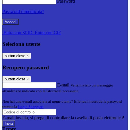
Password
Password dimenticata?
-
Entra con SPID
Entra con CIE
Seleziona utente
button close
×
Recupero password
button close
×
E-mail
Verrà inviato un messaggio
all'indirizzo indicato con le istruzioni necessarie.
Non hai una e-mail associata al nome utente? Effettua il reset della password
tramite la
Login Spaggiari
E-mail inviata, si prega di controllare la casella di posta elettronica!
Errore