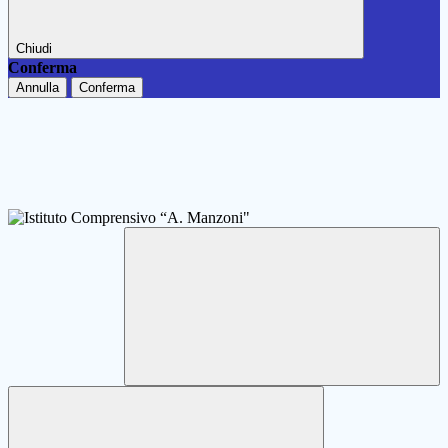
Chiudi
Conferma
Annulla
Conferma