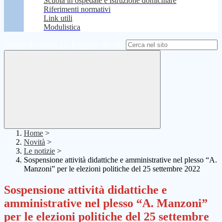
Scuola in ospedale e istruzione domiciliare
Riferimenti normativi
Link utili
Modulistica
Campo di ricerca per le pagine del sito
Home
>
Novità
>
Le notizie
>
Sospensione attività didattiche e amministrative nel plesso “A.
Manzoni” per le elezioni politiche del 25 settembre 2022
Sospensione attività didattiche e
amministrative nel plesso “A. Manzoni”
per le elezioni politiche del 25 settembre