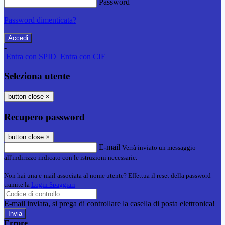
Password
Password dimenticata?
-
Entra con SPID
Entra con CIE
Seleziona utente
button close
×
Recupero password
button close
×
E-mail
Verrà inviato un messaggio
all'indirizzo indicato con le istruzioni necessarie.
Non hai una e-mail associata al nome utente? Effettua il reset della password
tramite la
Login Spaggiari
E-mail inviata, si prega di controllare la casella di posta elettronica!
Errore