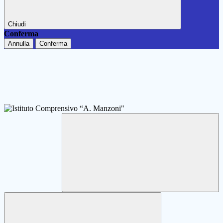
Chiudi
Conferma
Annulla
Conferma