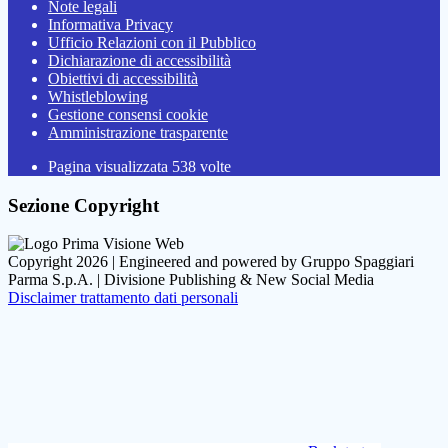
Note legali
Informativa Privacy
Ufficio Relazioni con il Pubblico
Dichiarazione di accessibilità
Obiettivi di accessibilità
Whistleblowing
Gestione consensi cookie
Amministrazione trasparente
Pagina visualizzata
538
volte
Sezione Copyright
Copyright 2026 | Engineered and powered by Gruppo Spaggiari
Parma S.p.A. | Divisione Publishing & New Social Media
Disclaimer trattamento dati personali