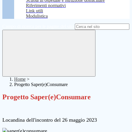
Scuola in ospedale e istruzione domiciliare
Riferimenti normativi
Link utili
Modulistica
Campo di ricerca per le pagine del sito
Home
>
Progetto Saper(e)Consumare
Progetto Saper(e)Consumare
Locandina dell'incontro del 26 maggio 2023