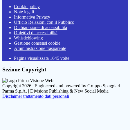
Cookie policy
Note legali
Informativa Privacy
Ufficio Relazioni con il Pubblico
Dichiarazione di accessibilità
Obiettivi di accessibilità
Whistleblowing
Gestione consensi cookie
Amministrazione trasparente
Pagina visualizzata
1645
volte
Sezione Copyright
Copyright 2026 | Engineered and powered by Gruppo Spaggiari
Parma S.p.A. | Divisione Publishing & New Social Media
Disclaimer trattamento dati personali