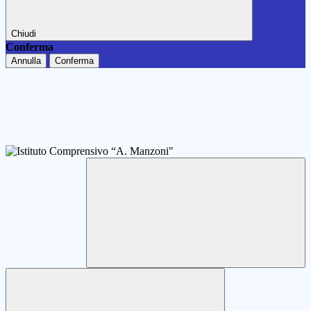
Chiudi
Conferma
Annulla
Conferma