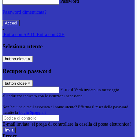
Password
Password dimenticata?
-
Entra con SPID
Entra con CIE
Seleziona utente
button close
×
Recupero password
button close
×
E-mail
Verrà inviato un messaggio
all'indirizzo indicato con le istruzioni necessarie.
Non hai una e-mail associata al nome utente? Effettua il reset della password
tramite la
Login Spaggiari
E-mail inviata, si prega di controllare la casella di posta elettronica!
Errore