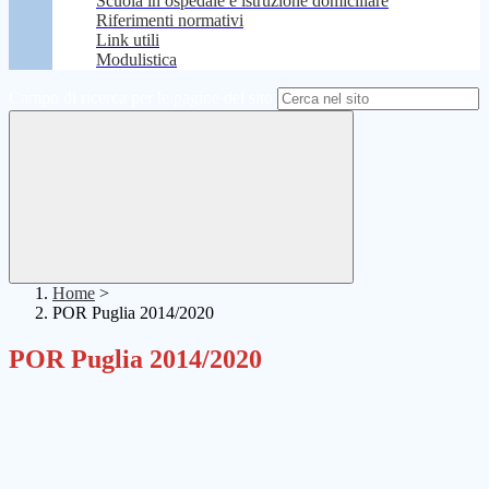
Scuola in ospedale e istruzione domiciliare
Riferimenti normativi
Link utili
Modulistica
Campo di ricerca per le pagine del sito
Home
>
POR Puglia 2014/2020
POR Puglia 2014/2020