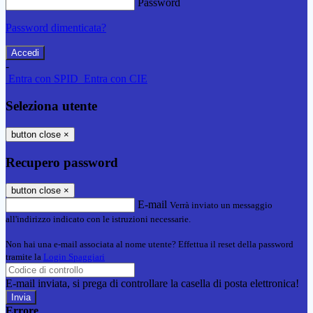
Password
Password dimenticata?
-
Entra con SPID
Entra con CIE
Seleziona utente
button close
×
Recupero password
button close
×
E-mail
Verrà inviato un messaggio
all'indirizzo indicato con le istruzioni necessarie.
Non hai una e-mail associata al nome utente? Effettua il reset della password
tramite la
Login Spaggiari
E-mail inviata, si prega di controllare la casella di posta elettronica!
Errore