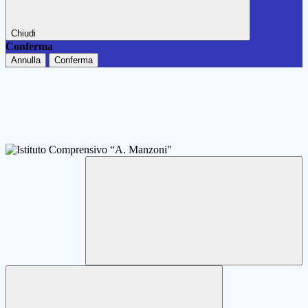
Chiudi
Conferma
Annulla
Conferma