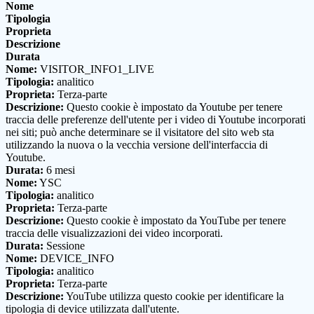
Nome
Tipologia
Proprieta
Descrizione
Durata
Nome:
VISITOR_INFO1_LIVE
Tipologia:
analitico
Proprieta:
Terza-parte
Descrizione:
Questo cookie è impostato da Youtube per tenere
traccia delle preferenze dell'utente per i video di Youtube incorporati
nei siti; può anche determinare se il visitatore del sito web sta
utilizzando la nuova o la vecchia versione dell'interfaccia di
Youtube.
Durata:
6 mesi
Nome:
YSC
Tipologia:
analitico
Proprieta:
Terza-parte
Descrizione:
Questo cookie è impostato da YouTube per tenere
traccia delle visualizzazioni dei video incorporati.
Durata:
Sessione
Nome:
DEVICE_INFO
Tipologia:
analitico
Proprieta:
Terza-parte
Descrizione:
YouTube utilizza questo cookie per identificare la
tipologia di device utilizzata dall'utente.