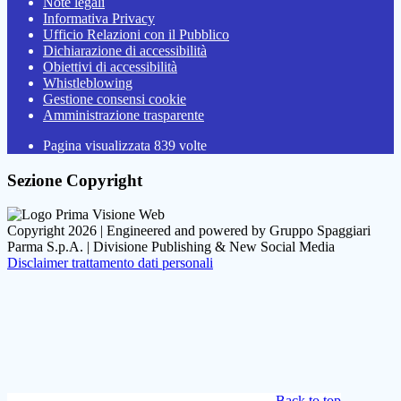
Note legali
Informativa Privacy
Ufficio Relazioni con il Pubblico
Dichiarazione di accessibilità
Obiettivi di accessibilità
Whistleblowing
Gestione consensi cookie
Amministrazione trasparente
Pagina visualizzata
839
volte
Sezione Copyright
Copyright 2026 | Engineered and powered by Gruppo Spaggiari
Parma S.p.A. | Divisione Publishing & New Social Media
Disclaimer trattamento dati personali
Back to top