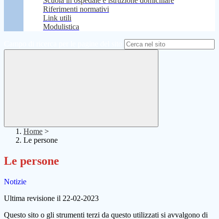
Scuola in ospedale e istruzione domiciliare
Riferimenti normativi
Link utili
Modulistica
Campo di ricerca per le pagine del sito
Home
>
Le persone
Le persone
Notizie
Ultima revisione il 22-02-2023
Questo sito o gli strumenti terzi da questo utilizzati si avvalgono di