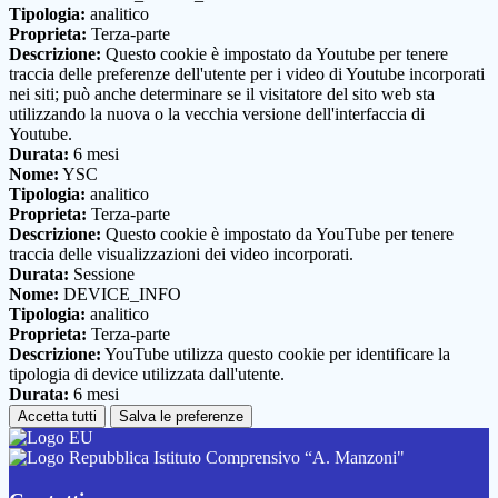
Tipologia:
analitico
Proprieta:
Terza-parte
Descrizione:
Questo cookie è impostato da Youtube per tenere
traccia delle preferenze dell'utente per i video di Youtube incorporati
nei siti; può anche determinare se il visitatore del sito web sta
utilizzando la nuova o la vecchia versione dell'interfaccia di
Youtube.
Durata:
6 mesi
Nome:
YSC
Tipologia:
analitico
Proprieta:
Terza-parte
Descrizione:
Questo cookie è impostato da YouTube per tenere
traccia delle visualizzazioni dei video incorporati.
Durata:
Sessione
Nome:
DEVICE_INFO
Tipologia:
analitico
Proprieta:
Terza-parte
Descrizione:
YouTube utilizza questo cookie per identificare la
tipologia di device utilizzata dall'utente.
Durata:
6 mesi
Accetta tutti
Salva le preferenze
Istituto Comprensivo “A. Manzoni"