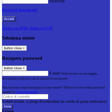
Password
Password dimenticata?
-
Entra con SPID
Entra con CIE
Seleziona utente
button close
×
Recupero password
button close
×
E-mail
Verrà inviato un messaggio
all'indirizzo indicato con le istruzioni necessarie.
Non hai una e-mail associata al nome utente? Effettua il reset della password
tramite la
Login Spaggiari
E-mail inviata, si prega di controllare la casella di posta elettronica!
Errore