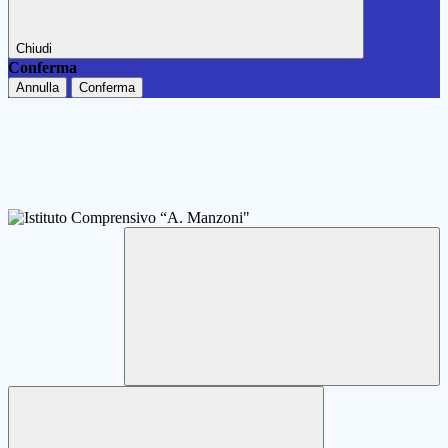
Chiudi
Conferma
Annulla
Conferma