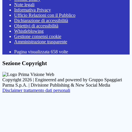
Note legali
Informativa Privacy
Ufficio Relazioni con il Pubblico
Dichiarazione di accessibilità
Obiettivi di accessibilità
Whistleblowing
Gestione consensi cookie
Amministrazione trasparente
Pagina visualizzata
658
volte
Sezione Copyright
Copyright 2026 | Engineered and powered by Gruppo Spaggiari
Parma S.p.A. | Divisione Publishing & New Social Media
Disclaimer trattamento dati personali