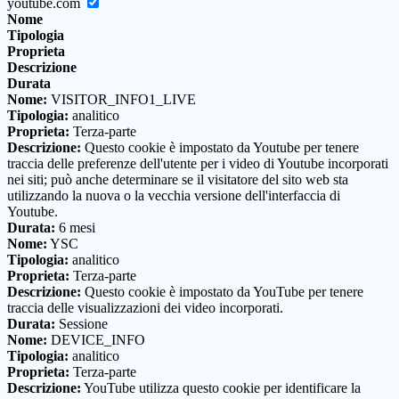
youtube.com
Nome
Tipologia
Proprieta
Descrizione
Durata
Nome:
VISITOR_INFO1_LIVE
Tipologia:
analitico
Proprieta:
Terza-parte
Descrizione:
Questo cookie è impostato da Youtube per tenere
traccia delle preferenze dell'utente per i video di Youtube incorporati
nei siti; può anche determinare se il visitatore del sito web sta
utilizzando la nuova o la vecchia versione dell'interfaccia di
Youtube.
Durata:
6 mesi
Nome:
YSC
Tipologia:
analitico
Proprieta:
Terza-parte
Descrizione:
Questo cookie è impostato da YouTube per tenere
traccia delle visualizzazioni dei video incorporati.
Durata:
Sessione
Nome:
DEVICE_INFO
Tipologia:
analitico
Proprieta:
Terza-parte
Descrizione:
YouTube utilizza questo cookie per identificare la