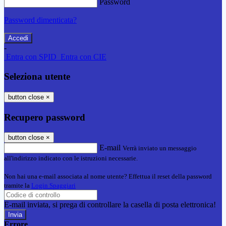
Password
Password dimenticata?
-
Entra con SPID
Entra con CIE
Seleziona utente
button close
×
Recupero password
button close
×
E-mail
Verrà inviato un messaggio
all'indirizzo indicato con le istruzioni necessarie.
Non hai una e-mail associata al nome utente? Effettua il reset della password
tramite la
Login Spaggiari
E-mail inviata, si prega di controllare la casella di posta elettronica!
Errore