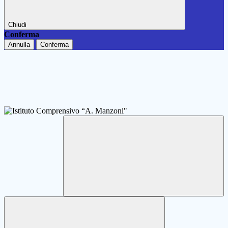
Chiudi
Conferma
Annulla
Conferma