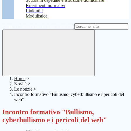
Scuola in ospedale e istruzione domiciliare
Riferimenti normativi
Link utili
Modulistica
Campo di ricerca per le pagine del sito
Home
>
Novità
>
Le notizie
>
Incontro formativo "Bullismo, cyberbullismo e i pericoli del
web"
Incontro formativo "Bullismo,
cyberbullismo e i pericoli del web"