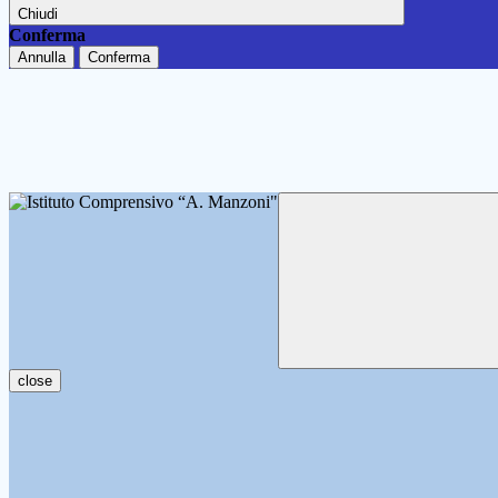
Chiudi
Conferma
Annulla
Conferma
close