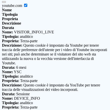
youtube.com
Nome
Tipologia
Proprieta
Descrizione
Durata
Nome:
VISITOR_INFO1_LIVE
Tipologia:
analitico
Proprieta:
Terza-parte
Descrizione:
Questo cookie è impostato da Youtube per tenere
traccia delle preferenze dell'utente per i video di Youtube incorporati
nei siti; può anche determinare se il visitatore del sito web sta
utilizzando la nuova o la vecchia versione dell'interfaccia di
Youtube.
Durata:
6 mesi
Nome:
YSC
Tipologia:
analitico
Proprieta:
Terza-parte
Descrizione:
Questo cookie è impostato da YouTube per tenere
traccia delle visualizzazioni dei video incorporati.
Durata:
Sessione
Nome:
DEVICE_INFO
Tipologia:
analitico
Proprieta:
Terza-parte