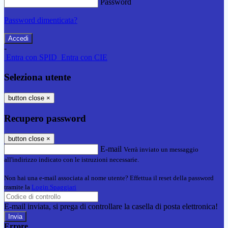
Password
Password dimenticata?
-
Entra con SPID
Entra con CIE
Seleziona utente
button close
×
Recupero password
button close
×
E-mail
Verrà inviato un messaggio
all'indirizzo indicato con le istruzioni necessarie.
Non hai una e-mail associata al nome utente? Effettua il reset della password
tramite la
Login Spaggiari
E-mail inviata, si prega di controllare la casella di posta elettronica!
Errore