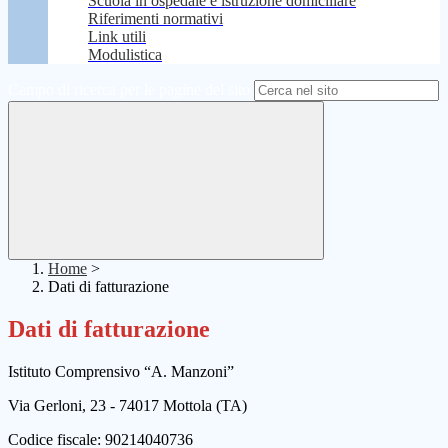
Scuola in ospedale e istruzione domiciliare
Riferimenti normativi
Link utili
Modulistica
Campo di ricerca per le pagine del sito
Home
>
Dati di fatturazione
Dati di fatturazione
Istituto Comprensivo “A. Manzoni”
Via Gerloni, 23 - 74017 Mottola (TA)
Codice fiscale: 90214040736