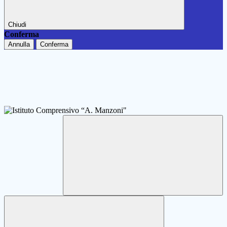
Chiudi
Conferma
Annulla
Conferma