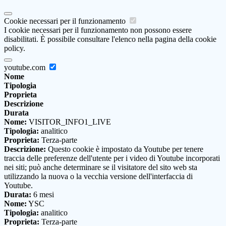
Cookie necessari per il funzionamento
I cookie necessari per il funzionamento non possono essere
disabilitati. È possibile consultare l'elenco nella pagina della cookie
policy.
youtube.com
Nome
Tipologia
Proprieta
Descrizione
Durata
Nome:
VISITOR_INFO1_LIVE
Tipologia:
analitico
Proprieta:
Terza-parte
Descrizione:
Questo cookie è impostato da Youtube per tenere
traccia delle preferenze dell'utente per i video di Youtube incorporati
nei siti; può anche determinare se il visitatore del sito web sta
utilizzando la nuova o la vecchia versione dell'interfaccia di
Youtube.
Durata:
6 mesi
Nome:
YSC
Tipologia:
analitico
Proprieta:
Terza-parte