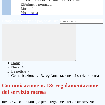
Scuola in ospedale e istruzione domiciliare
Riferimenti normativi
Link utili
Modulistica
Campo di ricerca per le pagine del sito
Home
>
Novità
>
Le notizie
>
Comunicazione n. 13: regolamentazione del servizio mensa
Comunicazione n. 13: regolamentazione
del servizio mensa
Invito rivolto alle famiglie per la regolamentazione del servizio