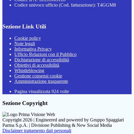
Codice univoco ufficio (Cod. fatturazione): T4GGM8
Sezione Link Utili
Cookie policy
Note legali
Informativa Privacy
Ufficio Relazioni con il Pubblico
Dichiarazione di accessibilità
Obiettivi di accessibilità
Whistleblowing
Gestione consensi cookie
Amministrazione trasparente
Pagina visualizzata
924
volte
Sezione Copyright
Copyright 2026 | Engineered and powered by Gruppo Spaggiari
Parma S.p.A. | Divisione Publishing & New Social Media
Disclaimer trattamento dati personali