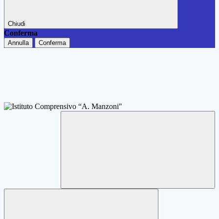
Chiudi
Conferma
Annulla
Conferma