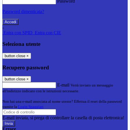
Password
Password dimenticata?
-
Entra con SPID
Entra con CIE
Seleziona utente
button close
×
Recupero password
button close
×
E-mail
Verrà inviato un messaggio
all'indirizzo indicato con le istruzioni necessarie.
Non hai una e-mail associata al nome utente? Effettua il reset della password
tramite la
Login Spaggiari
E-mail inviata, si prega di controllare la casella di posta elettronica!
Errore