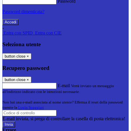
Password
Password dimenticata?
-
Entra con SPID
Entra con CIE
Seleziona utente
button close
×
Recupero password
button close
×
E-mail
Verrà inviato un messaggio
all'indirizzo indicato con le istruzioni necessarie.
Non hai una e-mail associata al nome utente? Effettua il reset della password
tramite la
Login Spaggiari
E-mail inviata, si prega di controllare la casella di posta elettronica!
Errore