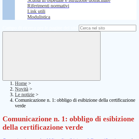
Scuola in ospedale e istruzione domiciliare
Riferimenti normativi
Link utili
Modulistica
Campo di ricerca per le pagine del sito
Home
>
Novità
>
Le notizie
>
Comunicazione n. 1: obbligo di esibizione della certificazione
verde
Comunicazione n. 1: obbligo di esibizione
della certificazione verde