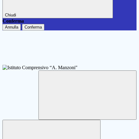
Chiudi
Conferma
Annulla
Conferma