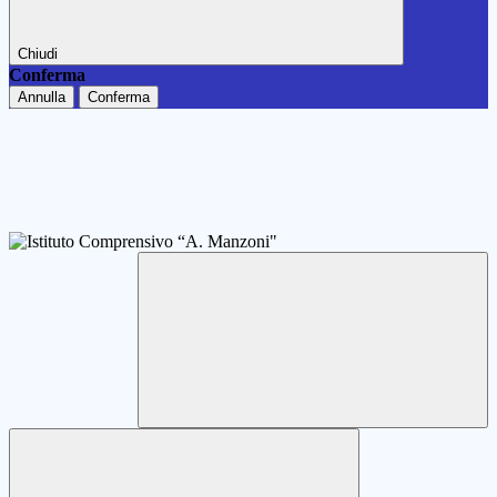
Chiudi
Conferma
Annulla
Conferma