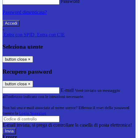
Password
Password dimenticata?
-
Entra con SPID
Entra con CIE
Seleziona utente
button close
×
Recupero password
button close
×
E-mail
Verrà inviato un messaggio
all'indirizzo indicato con le istruzioni necessarie.
Non hai una e-mail associata al nome utente? Effettua il reset della password
tramite la
Login Spaggiari
E-mail inviata, si prega di controllare la casella di posta elettronica!
Errore