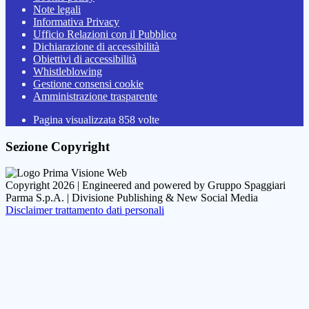
Note legali
Informativa Privacy
Ufficio Relazioni con il Pubblico
Dichiarazione di accessibilità
Obiettivi di accessibilità
Whistleblowing
Gestione consensi cookie
Amministrazione trasparente
Pagina visualizzata
858
volte
Sezione Copyright
Copyright 2026 | Engineered and powered by Gruppo Spaggiari
Parma S.p.A. | Divisione Publishing & New Social Media
Disclaimer trattamento dati personali