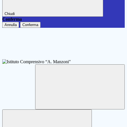
Chiudi
Conferma
Annulla
Conferma