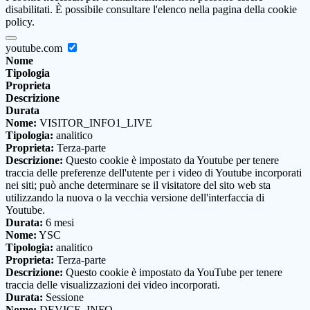
disabilitati. È possibile consultare l'elenco nella pagina della cookie
policy.
youtube.com
Nome
Tipologia
Proprieta
Descrizione
Durata
Nome:
VISITOR_INFO1_LIVE
Tipologia:
analitico
Proprieta:
Terza-parte
Descrizione:
Questo cookie è impostato da Youtube per tenere
traccia delle preferenze dell'utente per i video di Youtube incorporati
nei siti; può anche determinare se il visitatore del sito web sta
utilizzando la nuova o la vecchia versione dell'interfaccia di
Youtube.
Durata:
6 mesi
Nome:
YSC
Tipologia:
analitico
Proprieta:
Terza-parte
Descrizione:
Questo cookie è impostato da YouTube per tenere
traccia delle visualizzazioni dei video incorporati.
Durata:
Sessione
Nome:
DEVICE_INFO