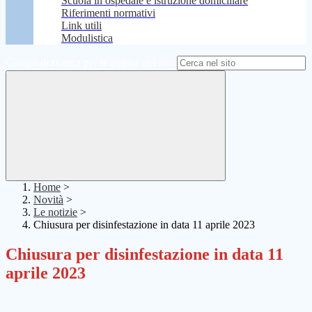
Scuola in ospedale e istruzione domiciliare
Riferimenti normativi
Link utili
Modulistica
Campo di ricerca per le pagine del sito
Home
>
Novità
>
Le notizie
>
Chiusura per disinfestazione in data 11 aprile 2023
Chiusura per disinfestazione in data 11
aprile 2023