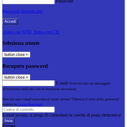
Password
Password dimenticata?
-
Entra con SPID
Entra con CIE
Seleziona utente
button close
×
Recupero password
button close
×
E-mail
Verrà inviato un messaggio
all'indirizzo indicato con le istruzioni necessarie.
Non hai una e-mail associata al nome utente? Effettua il reset della password
tramite la
Login Spaggiari
E-mail inviata, si prega di controllare la casella di posta elettronica!
Errore