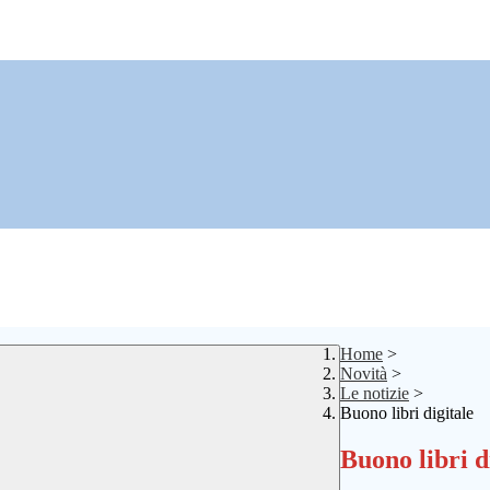
Home
>
Novità
>
Le notizie
>
Buono libri digitale
Buono libri d