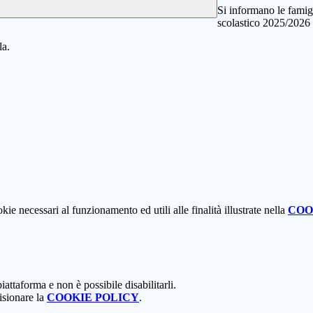
Si informano le famigl
scolastico 2025/2026 
la.
kie necessari al funzionamento ed utili alle finalità illustrate nella
COO
attaforma e non è possibile disabilitarli.
isionare la
COOKIE POLICY
.