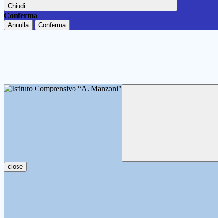
Chiudi
Conferma
Annulla
Conferma
close