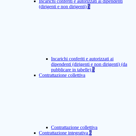
Incarichi conferiti e autorizzati ai dipendenti
(dirigenti e non dirigenti)
5
Incarichi conferiti e autorizzati ai
dipendenti (dirigenti e non dirigenti) (da
pubblicare in tabelle)
5
Contrattazione collettiva
Contrattazione collettiva
Contrattazione integrativa
6