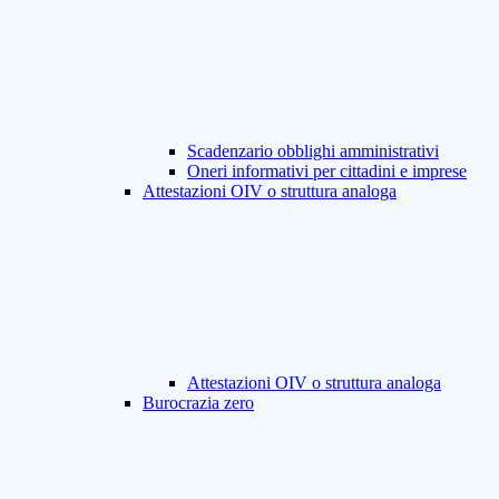
Scadenzario obblighi amministrativi
Oneri informativi per cittadini e imprese
Attestazioni OIV o struttura analoga
Attestazioni OIV o struttura analoga
Burocrazia zero