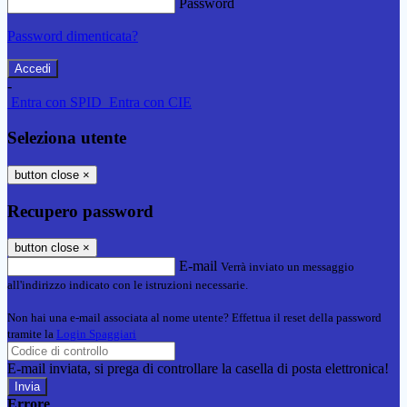
Password
Password dimenticata?
-
Entra con SPID
Entra con CIE
Seleziona utente
button close
×
Recupero password
button close
×
E-mail
Verrà inviato un messaggio
all'indirizzo indicato con le istruzioni necessarie.
Non hai una e-mail associata al nome utente? Effettua il reset della password
tramite la
Login Spaggiari
E-mail inviata, si prega di controllare la casella di posta elettronica!
Errore