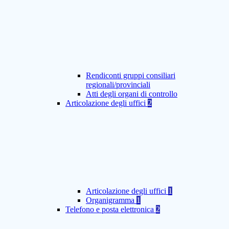
Rendiconti gruppi consiliari
regionali/provinciali
Atti degli organi di controllo
Articolazione degli uffici
2
Articolazione degli uffici
1
Organigramma
1
Telefono e posta elettronica
2