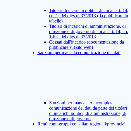
Titolari di incarichi politici di cui all'art. 14,
co. 1, del dlgs n. 33/2013 (da pubblicare in
tabelle)
Titolari di incarichi di amministrazione, di
direzione o di governo di cui all'art. 14, co.
1-bis, del dlgs n. 33/2013
Cessati dall'incarico (documentazione da
pubblicare sul sito web)
Sanzioni per mancata comunicazione dei dati
Sanzioni per mancata o incompleta
comunicazione dei dati da parte dei titolari
di incarichi politici, di amministrazione, di
direzione o di governo
Rendiconti gruppi consiliari regionali/provinciali