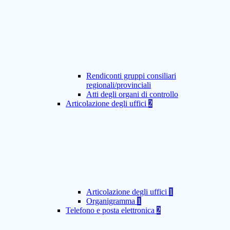
Rendiconti gruppi consiliari
regionali/provinciali
Atti degli organi di controllo
Articolazione degli uffici
2
Articolazione degli uffici
1
Organigramma
1
Telefono e posta elettronica
2