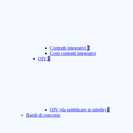
Contratti integrativi
6
Costi contratti integrativi
OIV
5
OIV (da pubblicare in tabelle)
5
Bandi di concorso