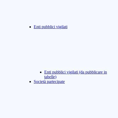
Enti pubblici vigilati
Enti pubblici vigilati (da pubblicare in
tabelle)
Società partecipate