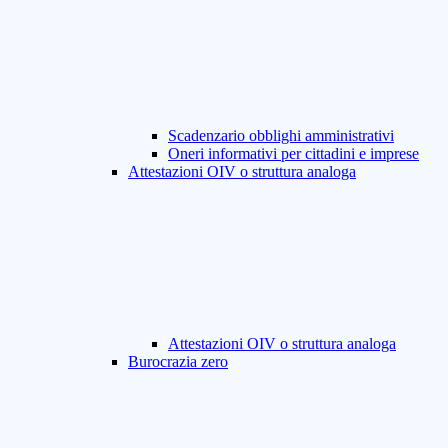
Scadenzario obblighi amministrativi
Oneri informativi per cittadini e imprese
Attestazioni OIV o struttura analoga
Attestazioni OIV o struttura analoga
Burocrazia zero