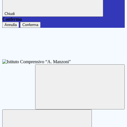
Chiudi
Conferma
Annulla
Conferma