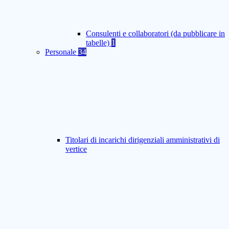
Consulenti e collaboratori (da pubblicare in
tabelle)
1
Personale
34
Titolari di incarichi dirigenziali amministrativi di
vertice