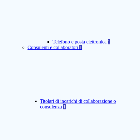
Telefono e posta elettronica
1
Consulenti e collaboratori
1
Titolari di incarichi di collaborazione o
consulenza
1