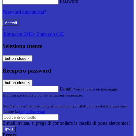
Password
Password dimenticata?
-
Entra con SPID
Entra con CIE
Seleziona utente
button close
×
Recupero password
button close
×
E-mail
Verrà inviato un messaggio
all'indirizzo indicato con le istruzioni necessarie.
Non hai una e-mail associata al nome utente? Effettua il reset della password
tramite la
Login Spaggiari
E-mail inviata, si prega di controllare la casella di posta elettronica!
Errore