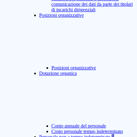
comunicazione dei dati da parte dei titolari
di incarichi dirigenziali
Posizioni organizzative
Posizioni organizzative
Dotazione organica
Conto annuale del personale
Costo personale tempo indeterminato
Personale non a tempo indeterminato
5