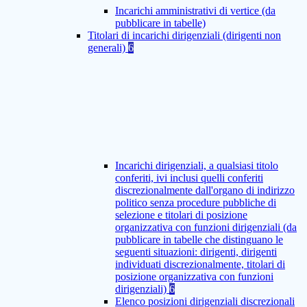
Incarichi amministrativi di vertice (da
pubblicare in tabelle)
Titolari di incarichi dirigenziali (dirigenti non
generali)
6
Incarichi dirigenziali, a qualsiasi titolo
conferiti, ivi inclusi quelli conferiti
discrezionalmente dall'organo di indirizzo
politico senza procedure pubbliche di
selezione e titolari di posizione
organizzativa con funzioni dirigenziali (da
pubblicare in tabelle che distinguano le
seguenti situazioni: dirigenti, dirigenti
individuati discrezionalmente, titolari di
posizione organizzativa con funzioni
dirigenziali)
6
Elenco posizioni dirigenziali discrezionali