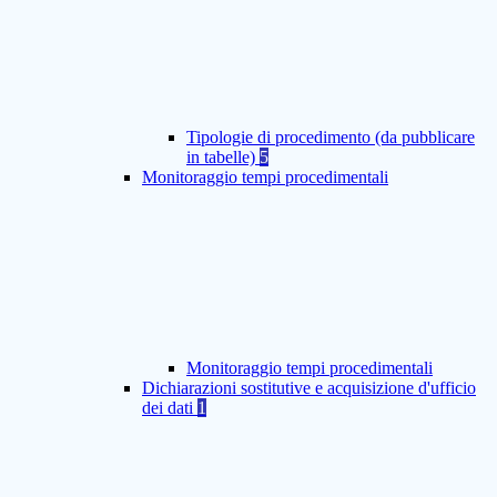
Tipologie di procedimento (da pubblicare
in tabelle)
5
Monitoraggio tempi procedimentali
Monitoraggio tempi procedimentali
Dichiarazioni sostitutive e acquisizione d'ufficio
dei dati
1