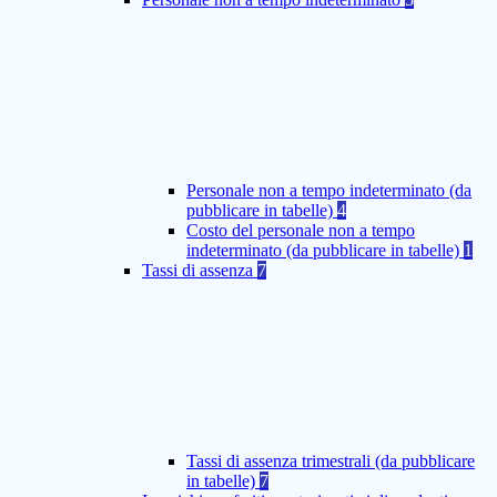
Personale non a tempo indeterminato (da
pubblicare in tabelle)
4
Costo del personale non a tempo
indeterminato (da pubblicare in tabelle)
1
Tassi di assenza
7
Tassi di assenza trimestrali (da pubblicare
in tabelle)
7