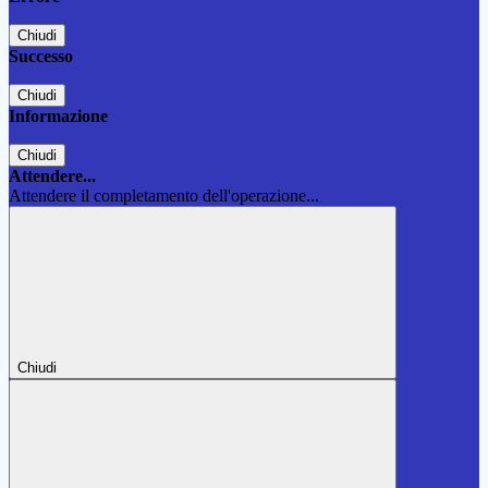
Chiudi
Successo
Chiudi
Informazione
Chiudi
Attendere...
Attendere il completamento dell'operazione...
Chiudi