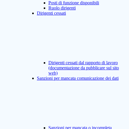
Posti di funzione disponibili
Ruolo dirigenti
Dirigenti cessati
Dirigenti cessati dal rapporto di lavoro
(documentazione da pubblicare sul sito
web)
Sanzioni per mancata comunicazione dei dati
Sanzioni per mancata o incompleta