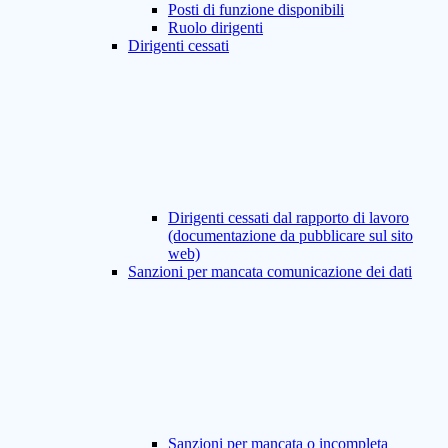
Posti di funzione disponibili
Ruolo dirigenti
Dirigenti cessati
Dirigenti cessati dal rapporto di lavoro
(documentazione da pubblicare sul sito
web)
Sanzioni per mancata comunicazione dei dati
Sanzioni per mancata o incompleta