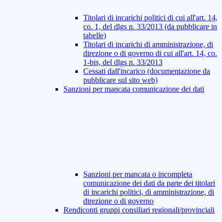
Titolari di incarichi politici di cui all'art. 14,
co. 1, del dlgs n. 33/2013 (da pubblicare in
tabelle)
Titolari di incarichi di amministrazione, di
direzione o di governo di cui all'art. 14, co.
1-bis, del dlgs n. 33/2013
Cessati dall'incarico (documentazione da
pubblicare sul sito web)
Sanzioni per mancata comunicazione dei dati
Sanzioni per mancata o incompleta
comunicazione dei dati da parte dei titolari
di incarichi politici, di amministrazione, di
direzione o di governo
Rendiconti gruppi consiliari regionali/provinciali