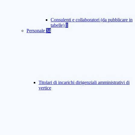
Consulenti e collaboratori (da pubblicare in
tabelle)
1
Personale
34
Titolari di incarichi dirigenziali amministrativi di
vertice