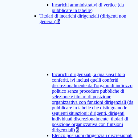
Incarichi amministrativi di vertice (da
pubblicare in tabelle)
Titolari di incarichi dirigenziali (dirigenti non
generali)
6
Incarichi dirigenziali, a qualsiasi titolo
conferiti, ivi inclusi quelli conferiti
discrezionalmente dall'organo di indirizzo
politico senza procedure pubbliche di
selezione e titolari di posizione
organizzativa con funzioni dirigenziali (da
pubblicare in tabelle che distinguano le
seguenti situazioni: dirigenti, dirigenti
individuati discrezionalmente, titolari di
posizione organizzativa con funzioni
dirigenziali)
6
Elenco posizioni dirigenziali discrezionali