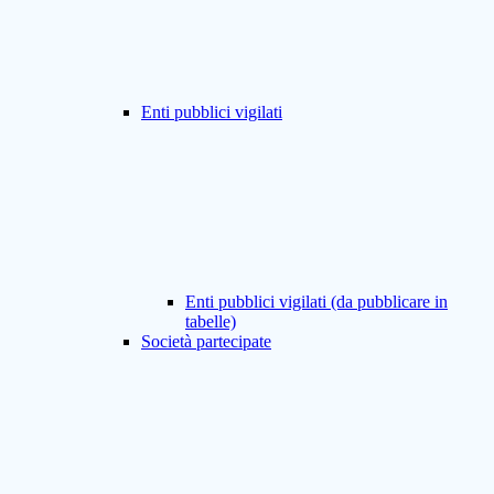
Enti pubblici vigilati
Enti pubblici vigilati (da pubblicare in
tabelle)
Società partecipate