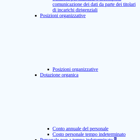
comunicazione dei dati da parte dei titolari
di incarichi dirigenziali
Posizioni organizzative
Posizioni organizzative
Dotazione organica
Conto annuale del personale
Costo personale tempo indeterminato
Personale non a tempo indeterminato
5