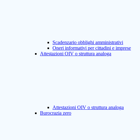
Scadenzario obblighi amministrativi
Oneri informativi per cittadini e imprese
Attestazioni OIV o struttura analoga
Attestazioni OIV o struttura analoga
Burocrazia zero