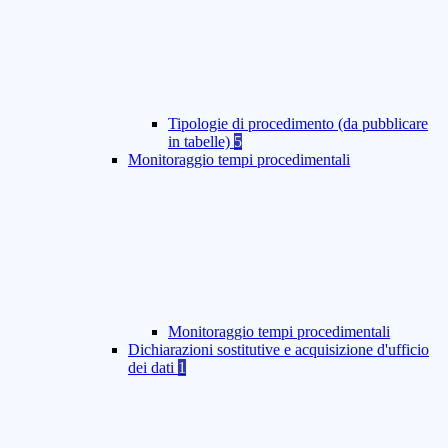
Tipologie di procedimento (da pubblicare
in tabelle)
5
Monitoraggio tempi procedimentali
Monitoraggio tempi procedimentali
Dichiarazioni sostitutive e acquisizione d'ufficio
dei dati
1