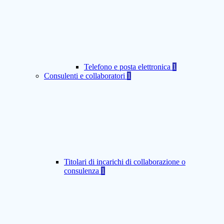
Telefono e posta elettronica
1
Consulenti e collaboratori
1
Titolari di incarichi di collaborazione o
consulenza
1