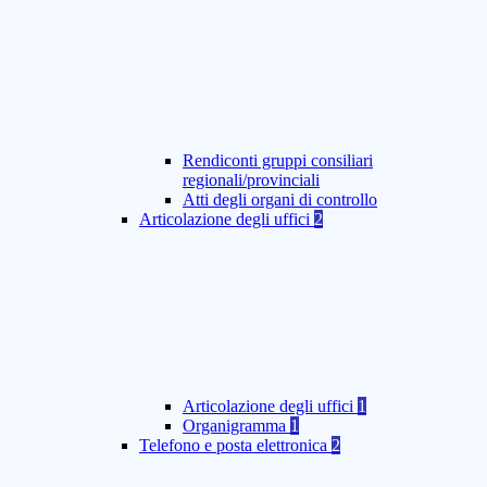
Rendiconti gruppi consiliari
regionali/provinciali
Atti degli organi di controllo
Articolazione degli uffici
2
Articolazione degli uffici
1
Organigramma
1
Telefono e posta elettronica
2