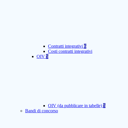
Contratti integrativi
6
Costi contratti integrativi
OIV
5
OIV (da pubblicare in tabelle)
5
Bandi di concorso