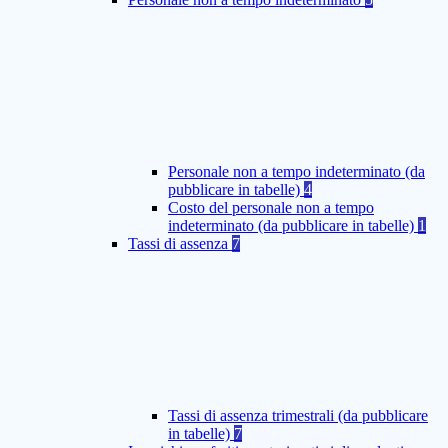
Personale non a tempo indeterminato (da
pubblicare in tabelle)
4
Costo del personale non a tempo
indeterminato (da pubblicare in tabelle)
1
Tassi di assenza
7
Tassi di assenza trimestrali (da pubblicare
in tabelle)
7