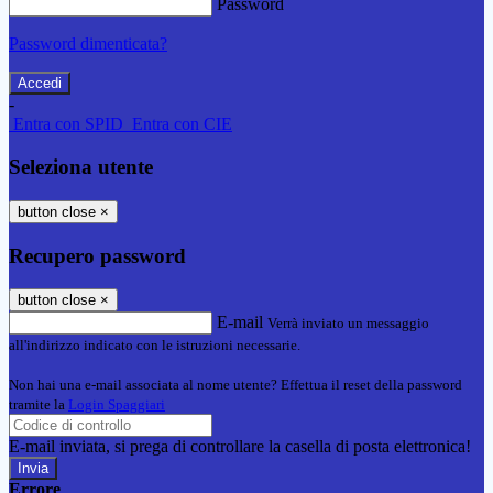
Password
Password dimenticata?
-
Entra con SPID
Entra con CIE
Seleziona utente
button close
×
Recupero password
button close
×
E-mail
Verrà inviato un messaggio
all'indirizzo indicato con le istruzioni necessarie.
Non hai una e-mail associata al nome utente? Effettua il reset della password
tramite la
Login Spaggiari
E-mail inviata, si prega di controllare la casella di posta elettronica!
Errore