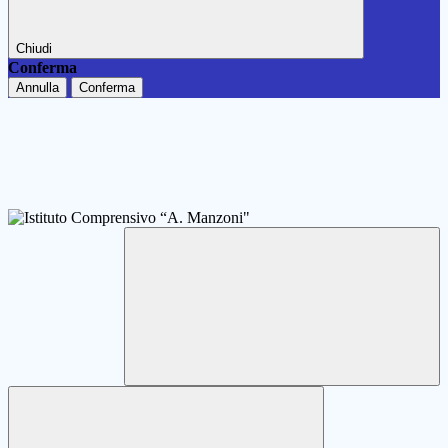
Chiudi
Conferma
Annulla
Conferma