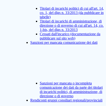
Titolari di incarichi politici di cui all'art. 14,
co. 1, del dlgs n. 33/2013 (da pubblicare in
tabelle)
Titolari di incarichi di amministrazione, di
direzione o di governo di cui all'art. 14, co.
1-bis, del dlgs n. 33/2013
Cessati dall'incarico (documentazione da
pubblicare sul sito web)
Sanzioni per mancata comunicazione dei dati
Sanzioni per mancata o incompleta
comunicazione dei dati da parte dei titolari
di incarichi politici, di amministrazione, di
direzione o di governo
Rendiconti gruppi consiliari regionali/provinciali