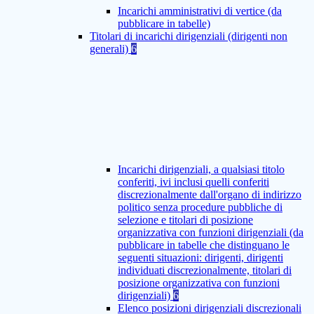
Incarichi amministrativi di vertice (da
pubblicare in tabelle)
Titolari di incarichi dirigenziali (dirigenti non
generali)
6
Incarichi dirigenziali, a qualsiasi titolo
conferiti, ivi inclusi quelli conferiti
discrezionalmente dall'organo di indirizzo
politico senza procedure pubbliche di
selezione e titolari di posizione
organizzativa con funzioni dirigenziali (da
pubblicare in tabelle che distinguano le
seguenti situazioni: dirigenti, dirigenti
individuati discrezionalmente, titolari di
posizione organizzativa con funzioni
dirigenziali)
6
Elenco posizioni dirigenziali discrezionali