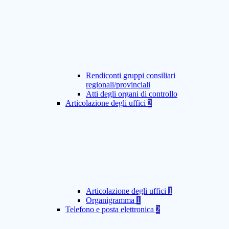
Rendiconti gruppi consiliari
regionali/provinciali
Atti degli organi di controllo
Articolazione degli uffici
2
Articolazione degli uffici
1
Organigramma
1
Telefono e posta elettronica
2