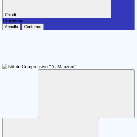
Chiudi
Conferma
Annulla
Conferma