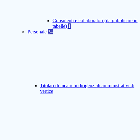
Consulenti e collaboratori (da pubblicare in
tabelle)
1
Personale
34
Titolari di incarichi dirigenziali amministrativi di
vertice