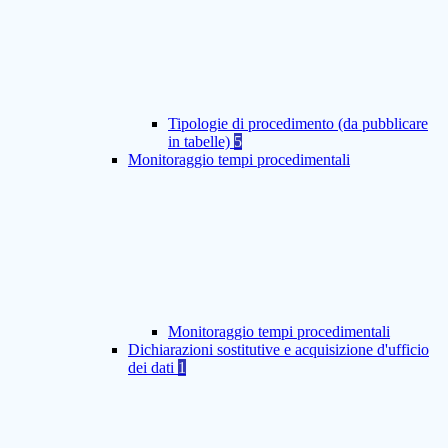
Tipologie di procedimento (da pubblicare
in tabelle)
5
Monitoraggio tempi procedimentali
Monitoraggio tempi procedimentali
Dichiarazioni sostitutive e acquisizione d'ufficio
dei dati
1