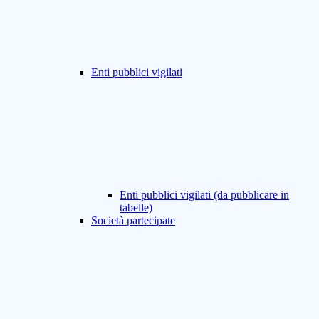
Enti pubblici vigilati
Enti pubblici vigilati (da pubblicare in
tabelle)
Società partecipate