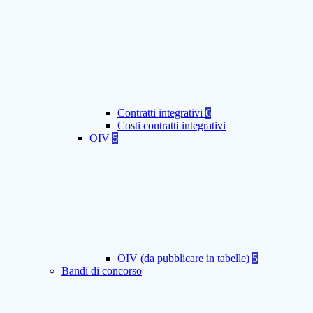
Contratti integrativi
6
Costi contratti integrativi
OIV
5
OIV (da pubblicare in tabelle)
5
Bandi di concorso