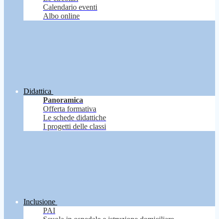
Calendario eventi
Albo online
Didattica
Panoramica
Offerta formativa
Le schede didattiche
I progetti delle classi
Inclusione
PAI