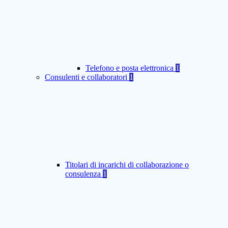
Telefono e posta elettronica
1
Consulenti e collaboratori
1
Titolari di incarichi di collaborazione o
consulenza
1