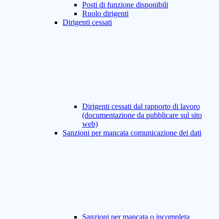
Posti di funzione disponibili
Ruolo dirigenti
Dirigenti cessati
Dirigenti cessati dal rapporto di lavoro
(documentazione da pubblicare sul sito
web)
Sanzioni per mancata comunicazione dei dati
Sanzioni per mancata o incompleta