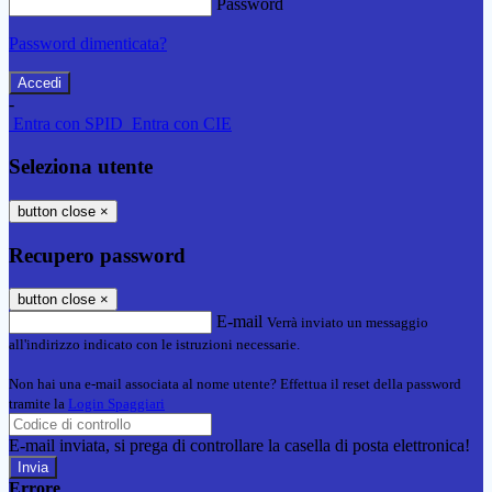
Password
Password dimenticata?
-
Entra con SPID
Entra con CIE
Seleziona utente
button close
×
Recupero password
button close
×
E-mail
Verrà inviato un messaggio
all'indirizzo indicato con le istruzioni necessarie.
Non hai una e-mail associata al nome utente? Effettua il reset della password
tramite la
Login Spaggiari
E-mail inviata, si prega di controllare la casella di posta elettronica!
Errore