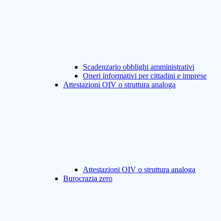
Scadenzario obblighi amministrativi
Oneri informativi per cittadini e imprese
Attestazioni OIV o struttura analoga
Attestazioni OIV o struttura analoga
Burocrazia zero