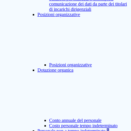
comunicazione dei dati da parte dei titolari
di incarichi dirigenziali
Posizioni organizzative
Posizioni organizzative
Dotazione organica
Conto annuale del personale
Costo personale tempo indeterminato
Personale non a tempo indeterminato
5