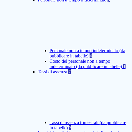
Personale non a tempo indeterminato (da
pubblicare in tabelle)
4
Costo del personale non a tempo
indeterminato (da pubblicare in tabelle)
1
Tassi di assenza
7
Tassi di assenza trimestrali (da pubblicare
in tabelle)
7