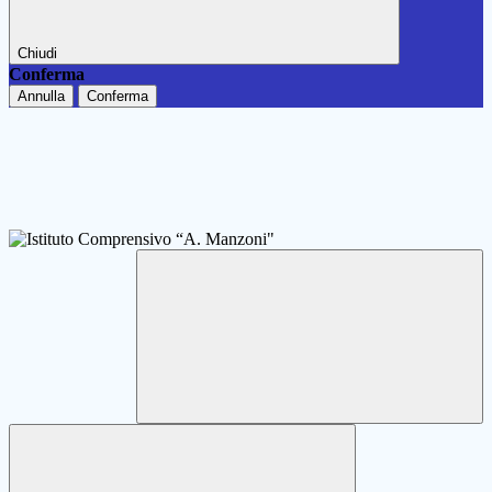
Chiudi
Conferma
Annulla
Conferma