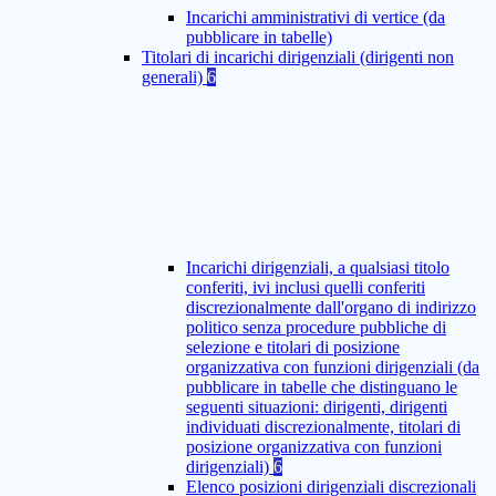
Incarichi amministrativi di vertice (da
pubblicare in tabelle)
Titolari di incarichi dirigenziali (dirigenti non
generali)
6
Incarichi dirigenziali, a qualsiasi titolo
conferiti, ivi inclusi quelli conferiti
discrezionalmente dall'organo di indirizzo
politico senza procedure pubbliche di
selezione e titolari di posizione
organizzativa con funzioni dirigenziali (da
pubblicare in tabelle che distinguano le
seguenti situazioni: dirigenti, dirigenti
individuati discrezionalmente, titolari di
posizione organizzativa con funzioni
dirigenziali)
6
Elenco posizioni dirigenziali discrezionali