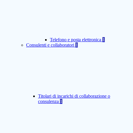
Telefono e posta elettronica
1
Consulenti e collaboratori
1
Titolari di incarichi di collaborazione o
consulenza
1