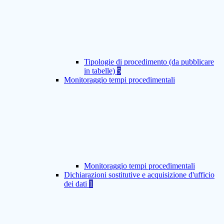
Tipologie di procedimento (da pubblicare
in tabelle)
5
Monitoraggio tempi procedimentali
Monitoraggio tempi procedimentali
Dichiarazioni sostitutive e acquisizione d'ufficio
dei dati
1