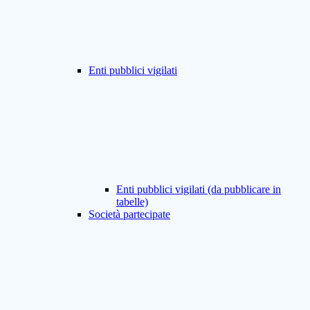
Enti pubblici vigilati
Enti pubblici vigilati (da pubblicare in
tabelle)
Società partecipate