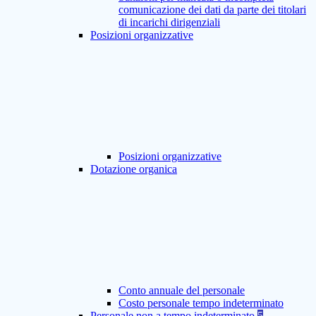
comunicazione dei dati da parte dei titolari
di incarichi dirigenziali
Posizioni organizzative
Posizioni organizzative
Dotazione organica
Conto annuale del personale
Costo personale tempo indeterminato
Personale non a tempo indeterminato
5