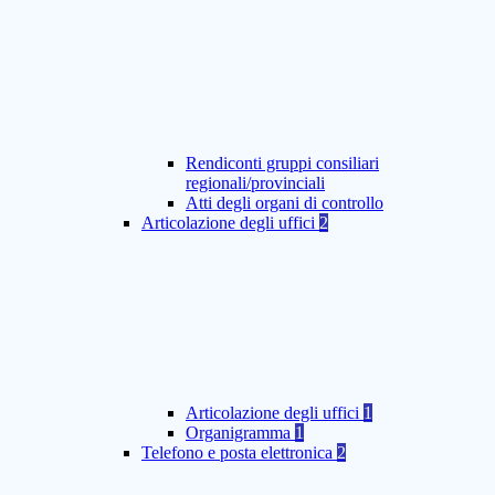
Rendiconti gruppi consiliari
regionali/provinciali
Atti degli organi di controllo
Articolazione degli uffici
2
Articolazione degli uffici
1
Organigramma
1
Telefono e posta elettronica
2