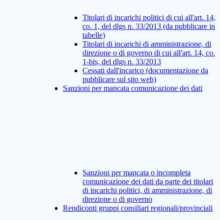
Titolari di incarichi politici di cui all'art. 14,
co. 1, del dlgs n. 33/2013 (da pubblicare in
tabelle)
Titolari di incarichi di amministrazione, di
direzione o di governo di cui all'art. 14, co.
1-bis, del dlgs n. 33/2013
Cessati dall'incarico (documentazione da
pubblicare sul sito web)
Sanzioni per mancata comunicazione dei dati
Sanzioni per mancata o incompleta
comunicazione dei dati da parte dei titolari
di incarichi politici, di amministrazione, di
direzione o di governo
Rendiconti gruppi consiliari regionali/provinciali