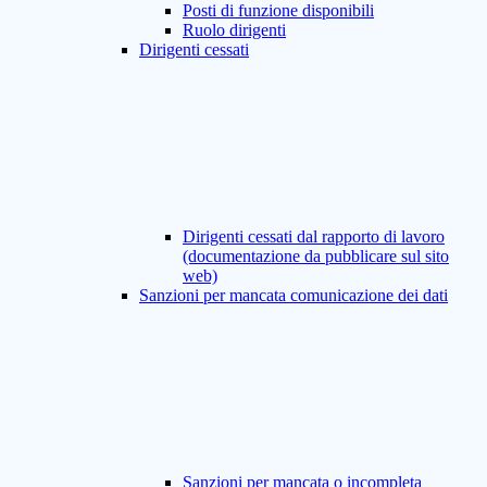
Posti di funzione disponibili
Ruolo dirigenti
Dirigenti cessati
Dirigenti cessati dal rapporto di lavoro
(documentazione da pubblicare sul sito
web)
Sanzioni per mancata comunicazione dei dati
Sanzioni per mancata o incompleta