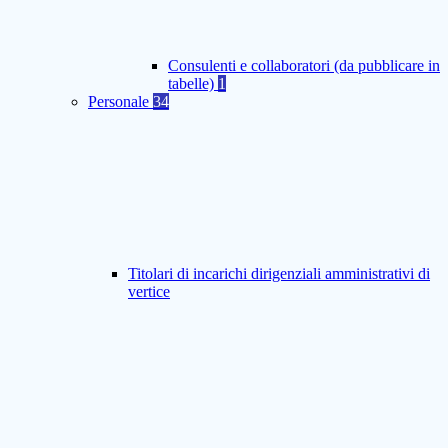
Consulenti e collaboratori (da pubblicare in
tabelle)
1
Personale
34
Titolari di incarichi dirigenziali amministrativi di
vertice