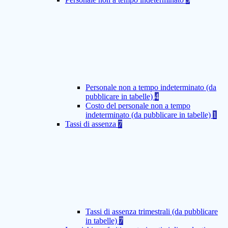
Personale non a tempo indeterminato (da
pubblicare in tabelle)
4
Costo del personale non a tempo
indeterminato (da pubblicare in tabelle)
1
Tassi di assenza
7
Tassi di assenza trimestrali (da pubblicare
in tabelle)
7