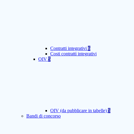
Contratti integrativi
6
Costi contratti integrativi
OIV
5
OIV (da pubblicare in tabelle)
5
Bandi di concorso