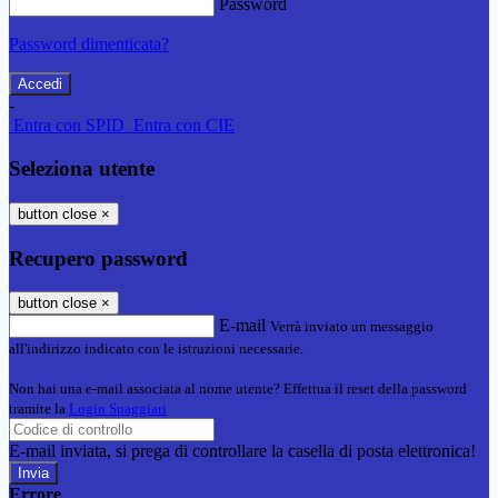
Password
Password dimenticata?
-
Entra con SPID
Entra con CIE
Seleziona utente
button close
×
Recupero password
button close
×
E-mail
Verrà inviato un messaggio
all'indirizzo indicato con le istruzioni necessarie.
Non hai una e-mail associata al nome utente? Effettua il reset della password
tramite la
Login Spaggiari
E-mail inviata, si prega di controllare la casella di posta elettronica!
Errore