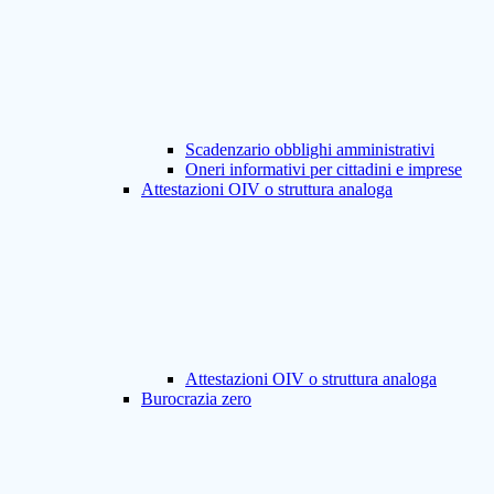
Scadenzario obblighi amministrativi
Oneri informativi per cittadini e imprese
Attestazioni OIV o struttura analoga
Attestazioni OIV o struttura analoga
Burocrazia zero