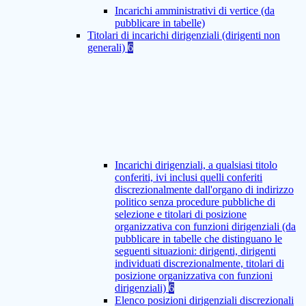
Incarichi amministrativi di vertice (da
pubblicare in tabelle)
Titolari di incarichi dirigenziali (dirigenti non
generali)
6
Incarichi dirigenziali, a qualsiasi titolo
conferiti, ivi inclusi quelli conferiti
discrezionalmente dall'organo di indirizzo
politico senza procedure pubbliche di
selezione e titolari di posizione
organizzativa con funzioni dirigenziali (da
pubblicare in tabelle che distinguano le
seguenti situazioni: dirigenti, dirigenti
individuati discrezionalmente, titolari di
posizione organizzativa con funzioni
dirigenziali)
6
Elenco posizioni dirigenziali discrezionali