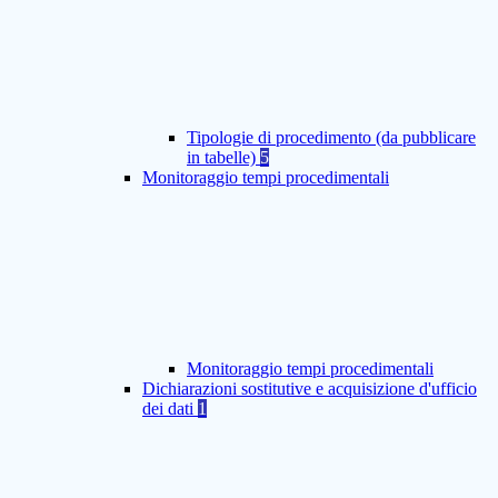
Tipologie di procedimento (da pubblicare
in tabelle)
5
Monitoraggio tempi procedimentali
Monitoraggio tempi procedimentali
Dichiarazioni sostitutive e acquisizione d'ufficio
dei dati
1