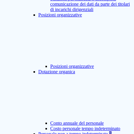
comunicazione dei dati da parte dei titolari
di incarichi dirigenziali
Posizioni organizzative
Posizioni organizzative
Dotazione organica
Conto annuale del personale
Costo personale tempo indeterminato
Personale non a tempo indeterminato
5