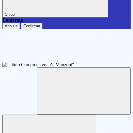
Chiudi
Conferma
Annulla
Conferma