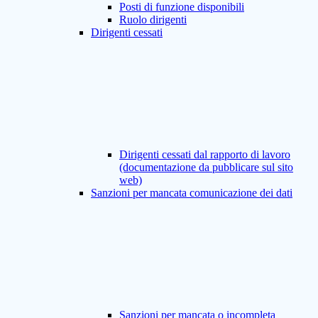
Posti di funzione disponibili
Ruolo dirigenti
Dirigenti cessati
Dirigenti cessati dal rapporto di lavoro
(documentazione da pubblicare sul sito
web)
Sanzioni per mancata comunicazione dei dati
Sanzioni per mancata o incompleta