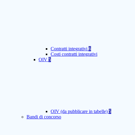
Contratti integrativi
6
Costi contratti integrativi
OIV
5
OIV (da pubblicare in tabelle)
5
Bandi di concorso