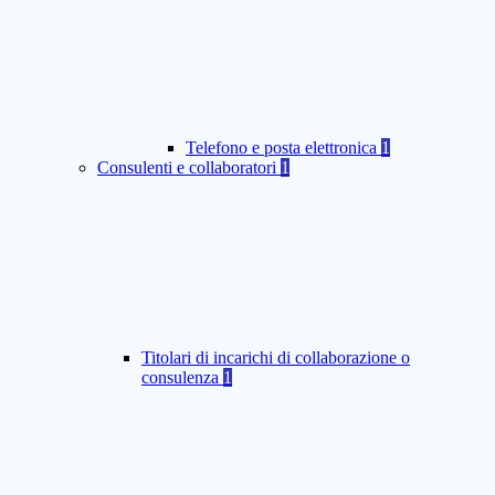
Telefono e posta elettronica
1
Consulenti e collaboratori
1
Titolari di incarichi di collaborazione o
consulenza
1