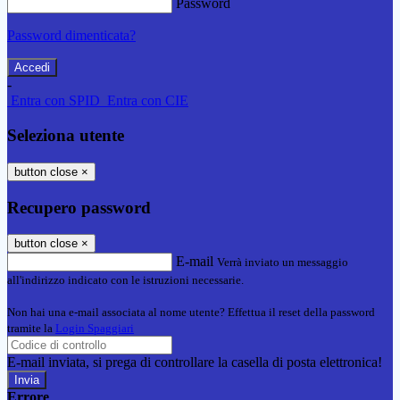
Password
Password dimenticata?
-
Entra con SPID
Entra con CIE
Seleziona utente
button close
×
Recupero password
button close
×
E-mail
Verrà inviato un messaggio
all'indirizzo indicato con le istruzioni necessarie.
Non hai una e-mail associata al nome utente? Effettua il reset della password
tramite la
Login Spaggiari
E-mail inviata, si prega di controllare la casella di posta elettronica!
Errore