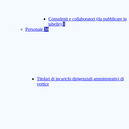
Consulenti e collaboratori (da pubblicare in
tabelle)
1
Personale
34
Titolari di incarichi dirigenziali amministrativi di
vertice