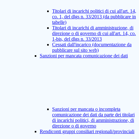
Titolari di incarichi politici di cui all'art. 14,
co. 1, del dlgs n. 33/2013 (da pubblicare in
tabelle)
Titolari di incarichi di amministrazione, di
direzione o di governo di cui all'art. 14, co.
1-bis, del dlgs n. 33/2013
Cessati dall'incarico (documentazione da
pubblicare sul sito web)
Sanzioni per mancata comunicazione dei dati
Sanzioni per mancata o incompleta
comunicazione dei dati da parte dei titolari
di incarichi politici, di amministrazione, di
direzione o di governo
Rendiconti gruppi consiliari regionali/provinciali