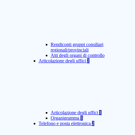
Rendiconti gruppi consiliari
regionali/provinciali
Atti degli organi di controllo
Articolazione degli uffici
2
Articolazione degli uffici
1
Organigramma
1
Telefono e posta elettronica
2