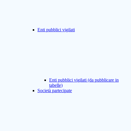
Enti pubblici vigilati
Enti pubblici vigilati (da pubblicare in
tabelle)
Società partecipate