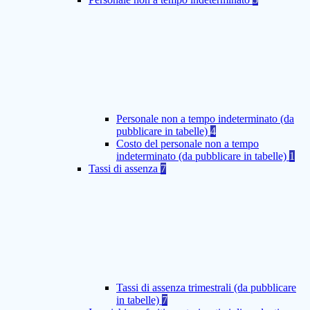
Personale non a tempo indeterminato (da
pubblicare in tabelle)
4
Costo del personale non a tempo
indeterminato (da pubblicare in tabelle)
1
Tassi di assenza
7
Tassi di assenza trimestrali (da pubblicare
in tabelle)
7