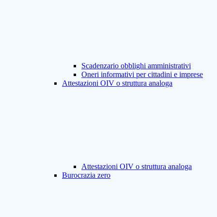
Scadenzario obblighi amministrativi
Oneri informativi per cittadini e imprese
Attestazioni OIV o struttura analoga
Attestazioni OIV o struttura analoga
Burocrazia zero