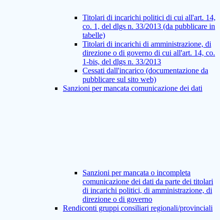
Titolari di incarichi politici di cui all'art. 14,
co. 1, del dlgs n. 33/2013 (da pubblicare in
tabelle)
Titolari di incarichi di amministrazione, di
direzione o di governo di cui all'art. 14, co.
1-bis, del dlgs n. 33/2013
Cessati dall'incarico (documentazione da
pubblicare sul sito web)
Sanzioni per mancata comunicazione dei dati
Sanzioni per mancata o incompleta
comunicazione dei dati da parte dei titolari
di incarichi politici, di amministrazione, di
direzione o di governo
Rendiconti gruppi consiliari regionali/provinciali