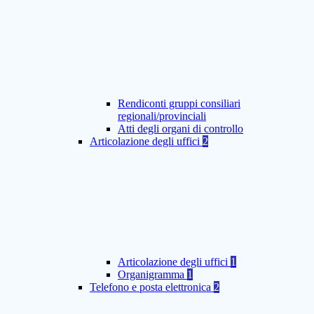
Rendiconti gruppi consiliari
regionali/provinciali
Atti degli organi di controllo
Articolazione degli uffici
2
Articolazione degli uffici
1
Organigramma
1
Telefono e posta elettronica
2