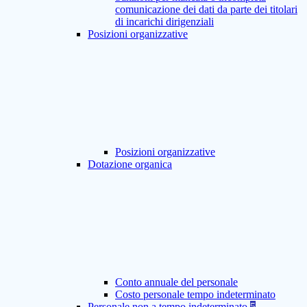
comunicazione dei dati da parte dei titolari
di incarichi dirigenziali
Posizioni organizzative
Posizioni organizzative
Dotazione organica
Conto annuale del personale
Costo personale tempo indeterminato
Personale non a tempo indeterminato
5