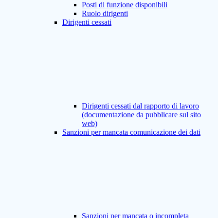
Posti di funzione disponibili
Ruolo dirigenti
Dirigenti cessati
Dirigenti cessati dal rapporto di lavoro
(documentazione da pubblicare sul sito
web)
Sanzioni per mancata comunicazione dei dati
Sanzioni per mancata o incompleta