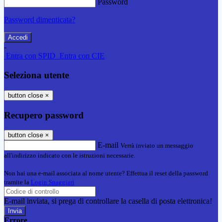
Password
Password dimenticata?
-
Entra con SPID
Entra con CIE
Seleziona utente
button close
×
Recupero password
button close
×
E-mail
Verrà inviato un messaggio
all'indirizzo indicato con le istruzioni necessarie.
Non hai una e-mail associata al nome utente? Effettua il reset della password
tramite la
Login Spaggiari
E-mail inviata, si prega di controllare la casella di posta elettronica!
Errore