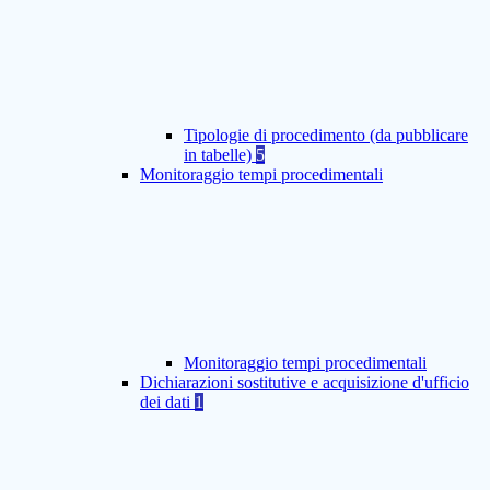
Tipologie di procedimento (da pubblicare
in tabelle)
5
Monitoraggio tempi procedimentali
Monitoraggio tempi procedimentali
Dichiarazioni sostitutive e acquisizione d'ufficio
dei dati
1