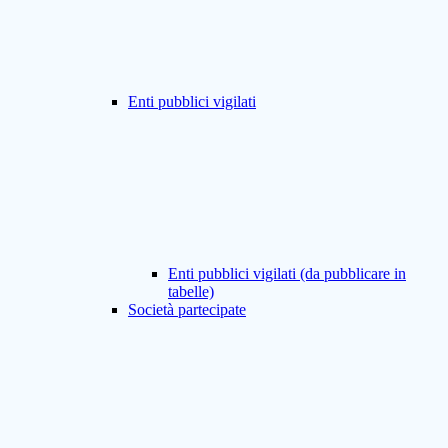
Enti pubblici vigilati
Enti pubblici vigilati (da pubblicare in
tabelle)
Società partecipate