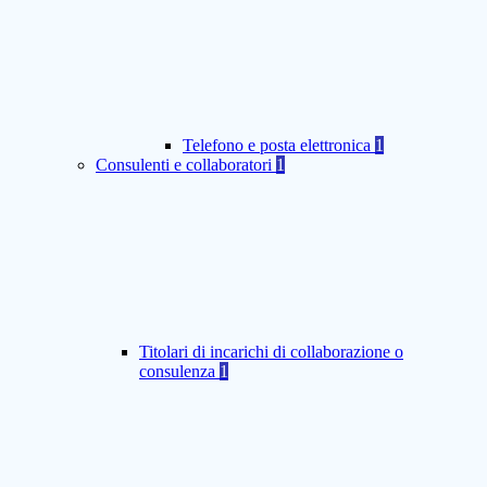
Telefono e posta elettronica
1
Consulenti e collaboratori
1
Titolari di incarichi di collaborazione o
consulenza
1