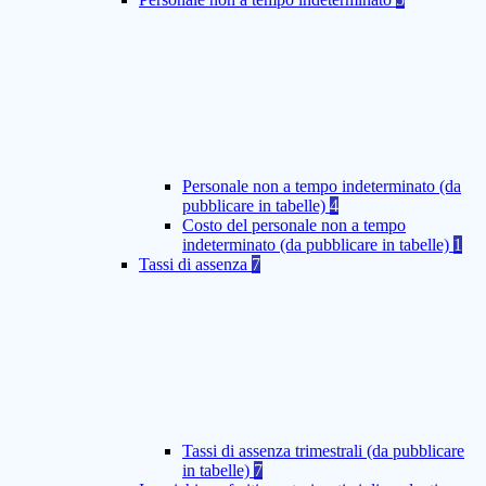
Personale non a tempo indeterminato (da
pubblicare in tabelle)
4
Costo del personale non a tempo
indeterminato (da pubblicare in tabelle)
1
Tassi di assenza
7
Tassi di assenza trimestrali (da pubblicare
in tabelle)
7