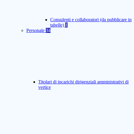
Consulenti e collaboratori (da pubblicare in
tabelle)
1
Personale
34
Titolari di incarichi dirigenziali amministrativi di
vertice