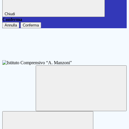
Chiudi
Conferma
Annulla
Conferma