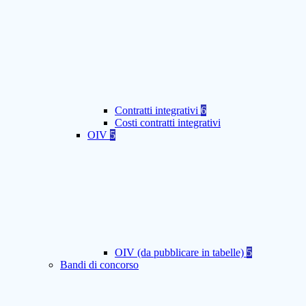
Contratti integrativi
6
Costi contratti integrativi
OIV
5
OIV (da pubblicare in tabelle)
5
Bandi di concorso