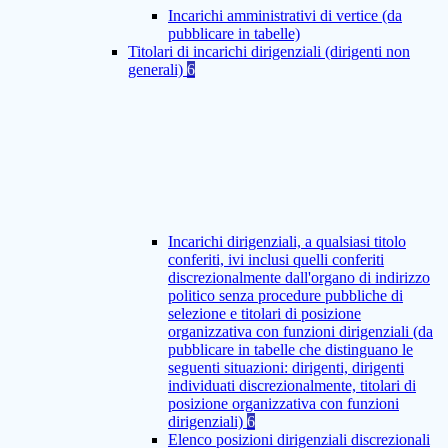
Incarichi amministrativi di vertice (da
pubblicare in tabelle)
Titolari di incarichi dirigenziali (dirigenti non
generali)
6
Incarichi dirigenziali, a qualsiasi titolo
conferiti, ivi inclusi quelli conferiti
discrezionalmente dall'organo di indirizzo
politico senza procedure pubbliche di
selezione e titolari di posizione
organizzativa con funzioni dirigenziali (da
pubblicare in tabelle che distinguano le
seguenti situazioni: dirigenti, dirigenti
individuati discrezionalmente, titolari di
posizione organizzativa con funzioni
dirigenziali)
6
Elenco posizioni dirigenziali discrezionali