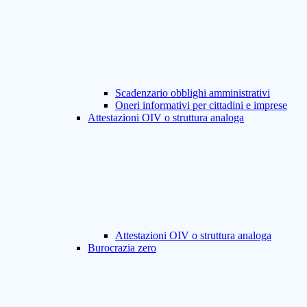
Scadenzario obblighi amministrativi
Oneri informativi per cittadini e imprese
Attestazioni OIV o struttura analoga
Attestazioni OIV o struttura analoga
Burocrazia zero