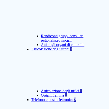
Rendiconti gruppi consiliari
regionali/provinciali
Atti degli organi di controllo
Articolazione degli uffici
2
Articolazione degli uffici
1
Organigramma
1
Telefono e posta elettronica
2