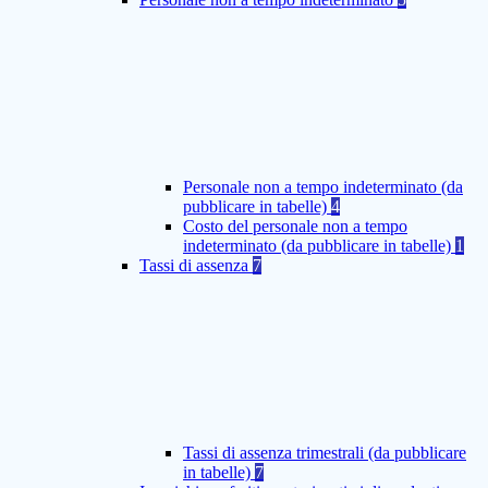
Personale non a tempo indeterminato (da
pubblicare in tabelle)
4
Costo del personale non a tempo
indeterminato (da pubblicare in tabelle)
1
Tassi di assenza
7
Tassi di assenza trimestrali (da pubblicare
in tabelle)
7