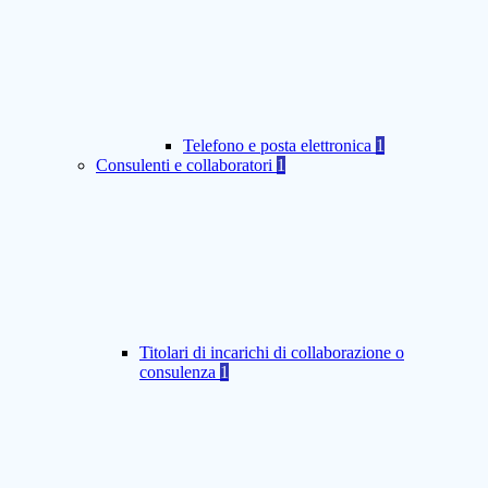
Telefono e posta elettronica
1
Consulenti e collaboratori
1
Titolari di incarichi di collaborazione o
consulenza
1