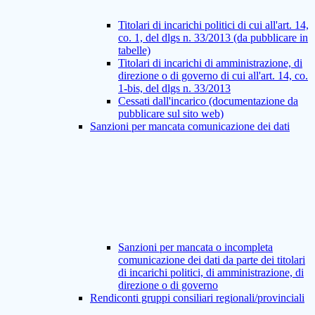
Titolari di incarichi politici di cui all'art. 14,
co. 1, del dlgs n. 33/2013 (da pubblicare in
tabelle)
Titolari di incarichi di amministrazione, di
direzione o di governo di cui all'art. 14, co.
1-bis, del dlgs n. 33/2013
Cessati dall'incarico (documentazione da
pubblicare sul sito web)
Sanzioni per mancata comunicazione dei dati
Sanzioni per mancata o incompleta
comunicazione dei dati da parte dei titolari
di incarichi politici, di amministrazione, di
direzione o di governo
Rendiconti gruppi consiliari regionali/provinciali