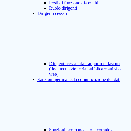
Posti di funzione disponibili
Ruolo dirigenti
Dirigenti cessati
Dirigenti cessati dal rapporto di lavoro
(documentazione da pubblicare sul sito
web)
Sanzioni per mancata comunicazione dei dati
Sanzioni per mancata o incompleta