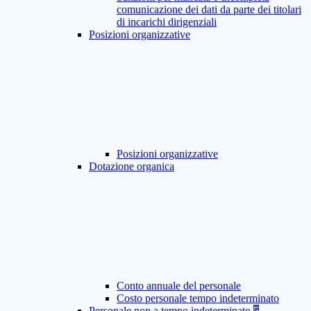
comunicazione dei dati da parte dei titolari
di incarichi dirigenziali
Posizioni organizzative
Posizioni organizzative
Dotazione organica
Conto annuale del personale
Costo personale tempo indeterminato
Personale non a tempo indeterminato
5