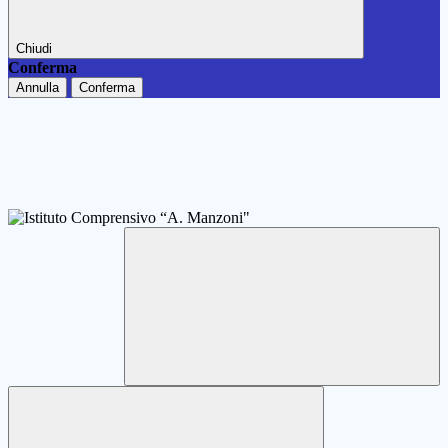
Chiudi
Conferma
Annulla
Conferma