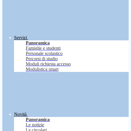
Servizi
Panoramica
Famiglie e studenti
Personale scolastico
Percorsi di studio
Moduli richiesta accesso
Modulistica smart
Novità
Panoramica
Le notizie
Le circolari