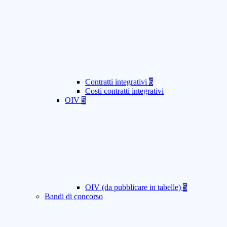
Contratti integrativi
6
Costi contratti integrativi
OIV
5
OIV (da pubblicare in tabelle)
5
Bandi di concorso