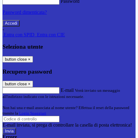
Password
Password dimenticata?
-
Entra con SPID
Entra con CIE
Seleziona utente
button close
×
Recupero password
button close
×
E-mail
Verrà inviato un messaggio
all'indirizzo indicato con le istruzioni necessarie.
Non hai una e-mail associata al nome utente? Effettua il reset della password
tramite la
Login Spaggiari
E-mail inviata, si prega di controllare la casella di posta elettronica!
Errore