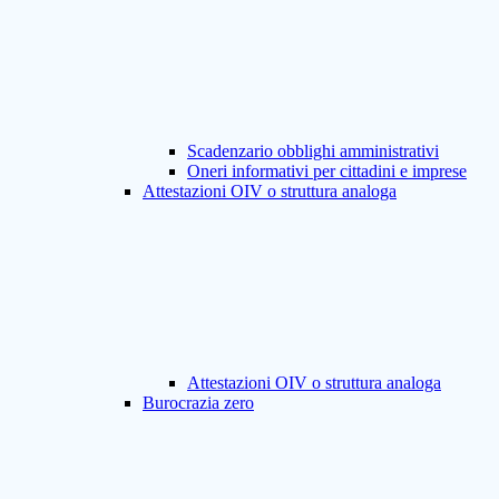
Scadenzario obblighi amministrativi
Oneri informativi per cittadini e imprese
Attestazioni OIV o struttura analoga
Attestazioni OIV o struttura analoga
Burocrazia zero