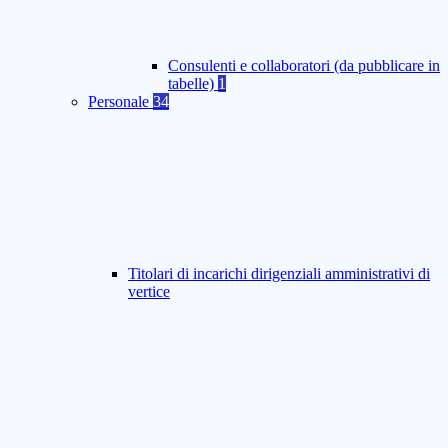
Consulenti e collaboratori (da pubblicare in
tabelle)
1
Personale
34
Titolari di incarichi dirigenziali amministrativi di
vertice