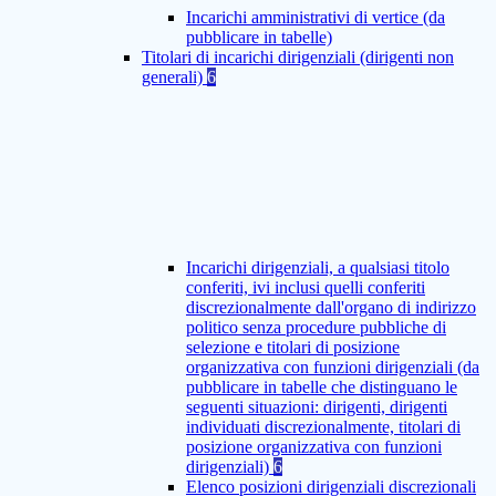
Incarichi amministrativi di vertice (da
pubblicare in tabelle)
Titolari di incarichi dirigenziali (dirigenti non
generali)
6
Incarichi dirigenziali, a qualsiasi titolo
conferiti, ivi inclusi quelli conferiti
discrezionalmente dall'organo di indirizzo
politico senza procedure pubbliche di
selezione e titolari di posizione
organizzativa con funzioni dirigenziali (da
pubblicare in tabelle che distinguano le
seguenti situazioni: dirigenti, dirigenti
individuati discrezionalmente, titolari di
posizione organizzativa con funzioni
dirigenziali)
6
Elenco posizioni dirigenziali discrezionali