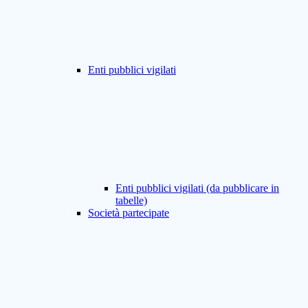
Enti pubblici vigilati
Enti pubblici vigilati (da pubblicare in
tabelle)
Società partecipate