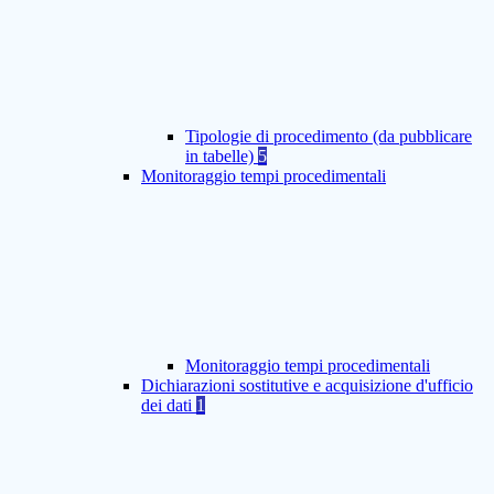
Tipologie di procedimento (da pubblicare
in tabelle)
5
Monitoraggio tempi procedimentali
Monitoraggio tempi procedimentali
Dichiarazioni sostitutive e acquisizione d'ufficio
dei dati
1