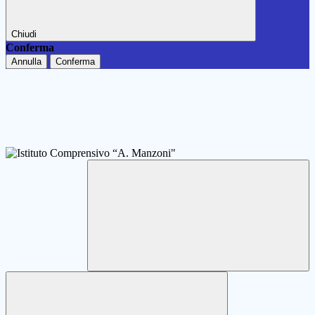
Chiudi
Conferma
Annulla
Conferma