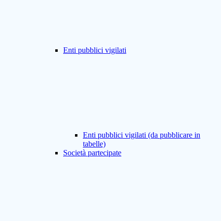
Enti pubblici vigilati
Enti pubblici vigilati (da pubblicare in
tabelle)
Società partecipate