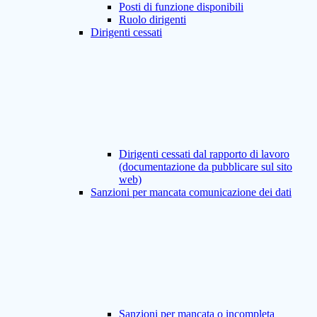
Posti di funzione disponibili
Ruolo dirigenti
Dirigenti cessati
Dirigenti cessati dal rapporto di lavoro
(documentazione da pubblicare sul sito
web)
Sanzioni per mancata comunicazione dei dati
Sanzioni per mancata o incompleta