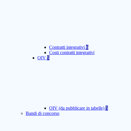
Contratti integrativi
6
Costi contratti integrativi
OIV
5
OIV (da pubblicare in tabelle)
5
Bandi di concorso