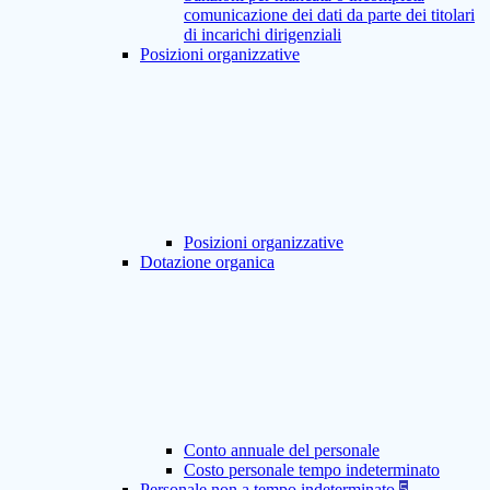
comunicazione dei dati da parte dei titolari
di incarichi dirigenziali
Posizioni organizzative
Posizioni organizzative
Dotazione organica
Conto annuale del personale
Costo personale tempo indeterminato
Personale non a tempo indeterminato
5