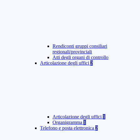
Rendiconti gruppi consiliari
regionali/provinciali
Atti degli organi di controllo
Articolazione degli uffici
2
Articolazione degli uffici
1
Organigramma
1
Telefono e posta elettronica
2