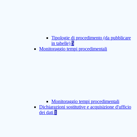
Tipologie di procedimento (da pubblicare
in tabelle)
5
Monitoraggio tempi procedimentali
Monitoraggio tempi procedimentali
Dichiarazioni sostitutive e acquisizione d'ufficio
dei dati
1