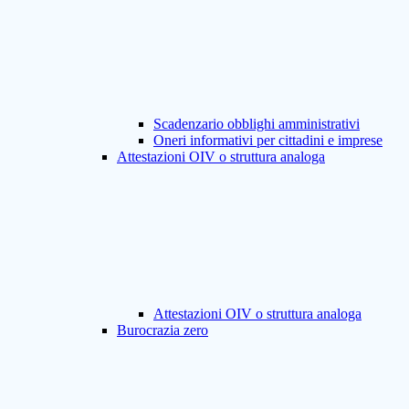
Scadenzario obblighi amministrativi
Oneri informativi per cittadini e imprese
Attestazioni OIV o struttura analoga
Attestazioni OIV o struttura analoga
Burocrazia zero