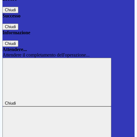
Chiudi
Successo
Chiudi
Informazione
Chiudi
Attendere...
Attendere il completamento dell'operazione...
Chiudi