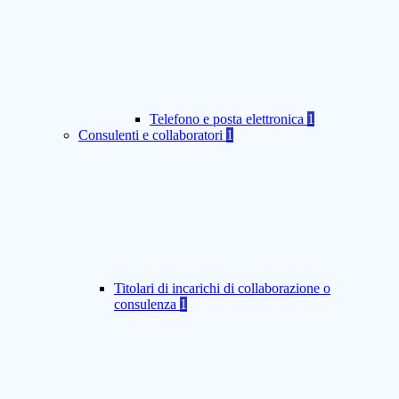
Telefono e posta elettronica
1
Consulenti e collaboratori
1
Titolari di incarichi di collaborazione o
consulenza
1