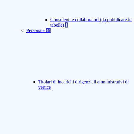
Consulenti e collaboratori (da pubblicare in
tabelle)
1
Personale
34
Titolari di incarichi dirigenziali amministrativi di
vertice