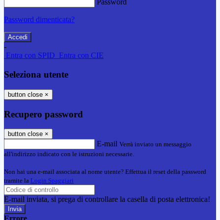
Password
Password dimenticata?
-
Entra con SPID
Entra con CIE
Seleziona utente
button close
×
Recupero password
button close
×
E-mail
Verrà inviato un messaggio
all'indirizzo indicato con le istruzioni necessarie.
Non hai una e-mail associata al nome utente? Effettua il reset della password
tramite la
Login Spaggiari
E-mail inviata, si prega di controllare la casella di posta elettronica!
Errore