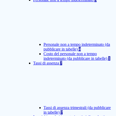
Personale non a tempo indeterminato (da
pubblicare in tabelle)
4
Costo del personale non a tempo
indeterminato (da pubblicare in tabelle)
1
Tassi di assenza
7
Tassi di assenza trimestrali (da pubblicare
in tabelle)
7