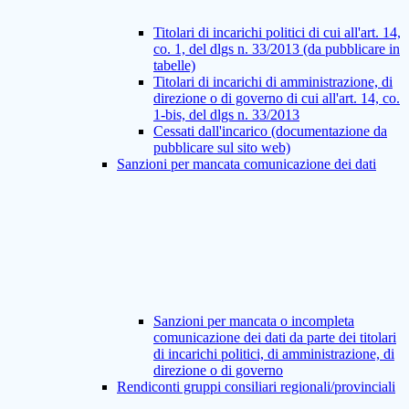
Titolari di incarichi politici di cui all'art. 14,
co. 1, del dlgs n. 33/2013 (da pubblicare in
tabelle)
Titolari di incarichi di amministrazione, di
direzione o di governo di cui all'art. 14, co.
1-bis, del dlgs n. 33/2013
Cessati dall'incarico (documentazione da
pubblicare sul sito web)
Sanzioni per mancata comunicazione dei dati
Sanzioni per mancata o incompleta
comunicazione dei dati da parte dei titolari
di incarichi politici, di amministrazione, di
direzione o di governo
Rendiconti gruppi consiliari regionali/provinciali