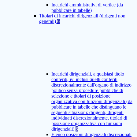
Incarichi amministrativi di vertice (da
pubblicare in tabelle)
Titolari di incarichi dirigenziali (dirigenti non
generali)
6
Incarichi dirigenziali, a qualsiasi titolo
conferiti, ivi inclusi quelli conferiti
discrezionalmente dall'organo di indirizzo
politico senza procedure pubbliche di
selezione e titolari di posizione
organizzativa con funzioni dirigenziali (da
pubblicare in tabelle che distinguano le
seguenti situazioni: dirigenti, dirigenti
individuati discrezionalmente, titolari di
posizione organizzativa con funzioni
dirigenziali)
6
Elenco posizioni dirigenziali discrezionali