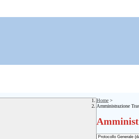
Home
>
Amministrazione Tra
Amministr