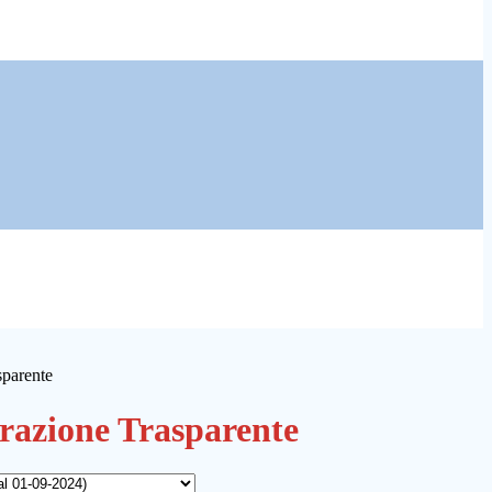
sparente
azione Trasparente