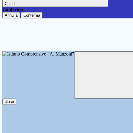
Chiudi
Conferma
Annulla
Conferma
close