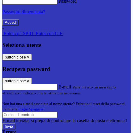
Password
Password dimenticata?
-
Entra con SPID
Entra con CIE
Seleziona utente
button close
×
Recupero password
button close
×
E-mail
Verrà inviato un messaggio
all'indirizzo indicato con le istruzioni necessarie.
Non hai una e-mail associata al nome utente? Effettua il reset della password
tramite la
Login Spaggiari
E-mail inviata, si prega di controllare la casella di posta elettronica!
Errore