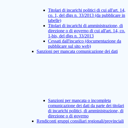
Titolari di incarichi politici di cui all'art. 14,
co. 1, del dlgs n. 33/2013 (da pubblicare in
tabelle)
Titolari di incarichi di amministrazione, di
direzione o di governo di cui all'art. 14, co.
1-bis, del dlgs n. 33/2013
Cessati dall'incarico (documentazione da
pubblicare sul sito web)
Sanzioni per mancata comunicazione dei dati
Sanzioni per mancata o incompleta
comunicazione dei dati da parte dei titolari
di incarichi politici, di amministrazione, di
direzione o di governo
Rendiconti gruppi consiliari regionali/provinciali