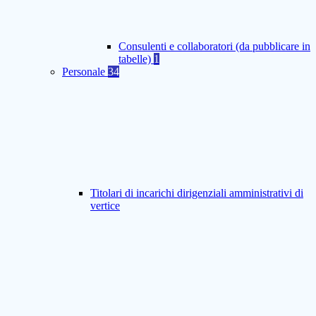
Consulenti e collaboratori (da pubblicare in
tabelle)
1
Personale
34
Titolari di incarichi dirigenziali amministrativi di
vertice