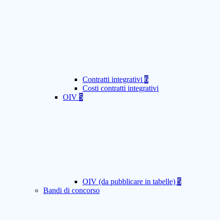
Contratti integrativi
6
Costi contratti integrativi
OIV
5
OIV (da pubblicare in tabelle)
5
Bandi di concorso