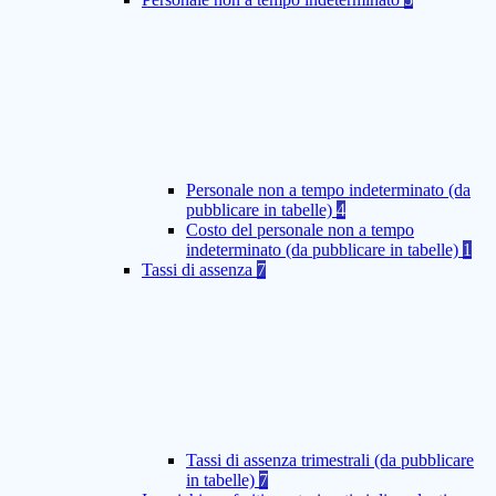
Personale non a tempo indeterminato (da
pubblicare in tabelle)
4
Costo del personale non a tempo
indeterminato (da pubblicare in tabelle)
1
Tassi di assenza
7
Tassi di assenza trimestrali (da pubblicare
in tabelle)
7