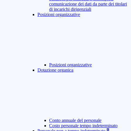
comunicazione dei dati da parte dei titolari
di incarichi dirigenziali
Posizioni organizzative
Posizioni organizzative
Dotazione organica
Conto annuale del personale
Costo personale tempo indeterminato
Personale non a tempo indeterminato
5