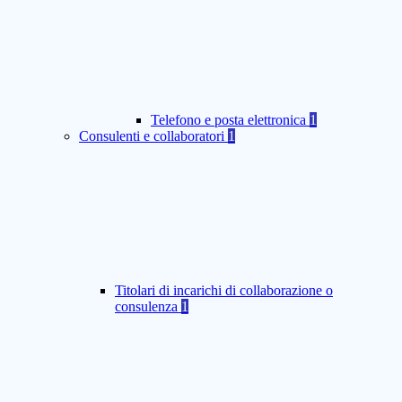
Telefono e posta elettronica
1
Consulenti e collaboratori
1
Titolari di incarichi di collaborazione o
consulenza
1