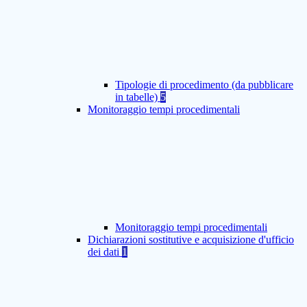
Tipologie di procedimento (da pubblicare
in tabelle)
5
Monitoraggio tempi procedimentali
Monitoraggio tempi procedimentali
Dichiarazioni sostitutive e acquisizione d'ufficio
dei dati
1