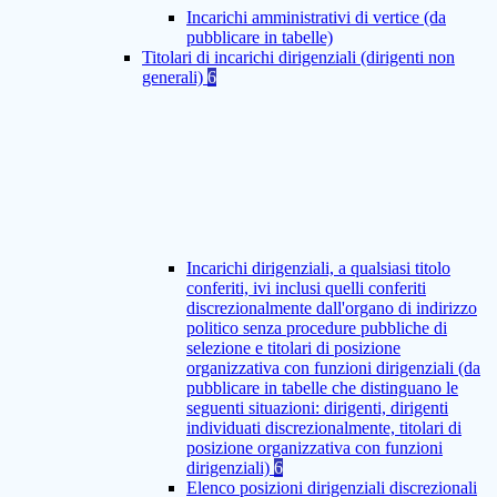
Incarichi amministrativi di vertice (da
pubblicare in tabelle)
Titolari di incarichi dirigenziali (dirigenti non
generali)
6
Incarichi dirigenziali, a qualsiasi titolo
conferiti, ivi inclusi quelli conferiti
discrezionalmente dall'organo di indirizzo
politico senza procedure pubbliche di
selezione e titolari di posizione
organizzativa con funzioni dirigenziali (da
pubblicare in tabelle che distinguano le
seguenti situazioni: dirigenti, dirigenti
individuati discrezionalmente, titolari di
posizione organizzativa con funzioni
dirigenziali)
6
Elenco posizioni dirigenziali discrezionali