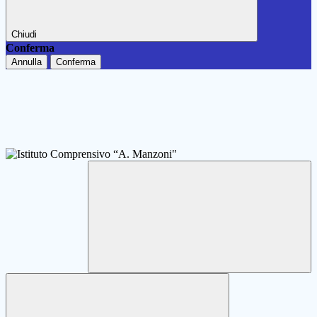
Chiudi
Conferma
Annulla
Conferma