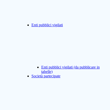
Enti pubblici vigilati
Enti pubblici vigilati (da pubblicare in
tabelle)
Società partecipate