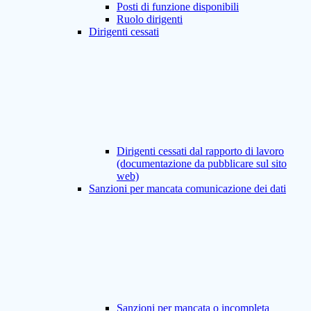
Posti di funzione disponibili
Ruolo dirigenti
Dirigenti cessati
Dirigenti cessati dal rapporto di lavoro
(documentazione da pubblicare sul sito
web)
Sanzioni per mancata comunicazione dei dati
Sanzioni per mancata o incompleta