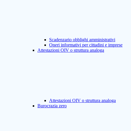
Scadenzario obblighi amministrativi
Oneri informativi per cittadini e imprese
Attestazioni OIV o struttura analoga
Attestazioni OIV o struttura analoga
Burocrazia zero