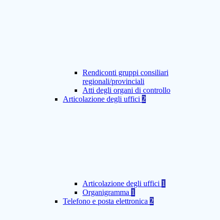
Rendiconti gruppi consiliari
regionali/provinciali
Atti degli organi di controllo
Articolazione degli uffici
2
Articolazione degli uffici
1
Organigramma
1
Telefono e posta elettronica
2