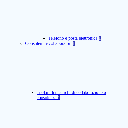
Telefono e posta elettronica
1
Consulenti e collaboratori
1
Titolari di incarichi di collaborazione o
consulenza
1