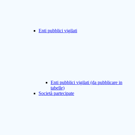
Enti pubblici vigilati
Enti pubblici vigilati (da pubblicare in
tabelle)
Società partecipate