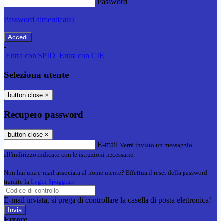
Password
Password dimenticata?
-
Entra con SPID
Entra con CIE
Seleziona utente
button close
×
Recupero password
button close
×
E-mail
Verrà inviato un messaggio
all'indirizzo indicato con le istruzioni necessarie.
Non hai una e-mail associata al nome utente? Effettua il reset della password
tramite la
Login Spaggiari
E-mail inviata, si prega di controllare la casella di posta elettronica!
Errore