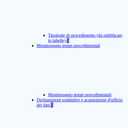
Tipologie di procedimento (da pubblicare
in tabelle)
5
Monitoraggio tempi procedimentali
Monitoraggio tempi procedimentali
Dichiarazioni sostitutive e acquisizione d'ufficio
dei dati
1