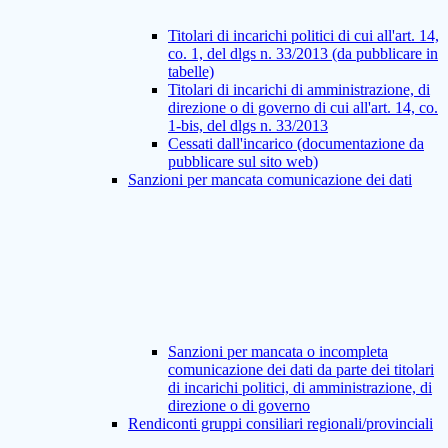
Titolari di incarichi politici di cui all'art. 14,
co. 1, del dlgs n. 33/2013 (da pubblicare in
tabelle)
Titolari di incarichi di amministrazione, di
direzione o di governo di cui all'art. 14, co.
1-bis, del dlgs n. 33/2013
Cessati dall'incarico (documentazione da
pubblicare sul sito web)
Sanzioni per mancata comunicazione dei dati
Sanzioni per mancata o incompleta
comunicazione dei dati da parte dei titolari
di incarichi politici, di amministrazione, di
direzione o di governo
Rendiconti gruppi consiliari regionali/provinciali