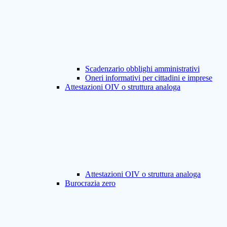
Scadenzario obblighi amministrativi
Oneri informativi per cittadini e imprese
Attestazioni OIV o struttura analoga
Attestazioni OIV o struttura analoga
Burocrazia zero