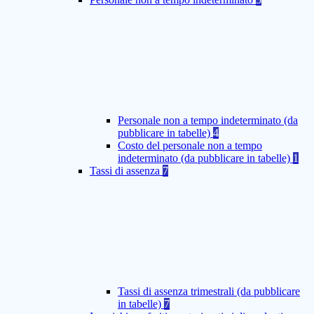
Personale non a tempo indeterminato (da
pubblicare in tabelle)
4
Costo del personale non a tempo
indeterminato (da pubblicare in tabelle)
1
Tassi di assenza
7
Tassi di assenza trimestrali (da pubblicare
in tabelle)
7