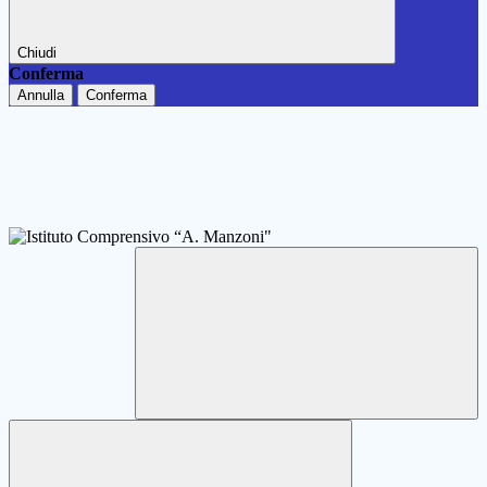
Chiudi
Conferma
Annulla
Conferma