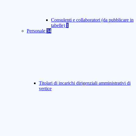
Consulenti e collaboratori (da pubblicare in
tabelle)
1
Personale
34
Titolari di incarichi dirigenziali amministrativi di
vertice