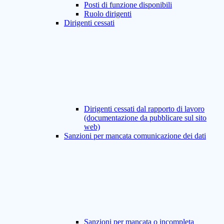
Posti di funzione disponibili
Ruolo dirigenti
Dirigenti cessati
Dirigenti cessati dal rapporto di lavoro
(documentazione da pubblicare sul sito
web)
Sanzioni per mancata comunicazione dei dati
Sanzioni per mancata o incompleta