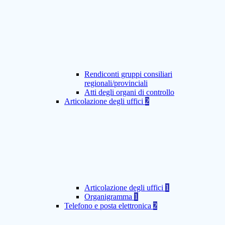
Rendiconti gruppi consiliari
regionali/provinciali
Atti degli organi di controllo
Articolazione degli uffici
2
Articolazione degli uffici
1
Organigramma
1
Telefono e posta elettronica
2