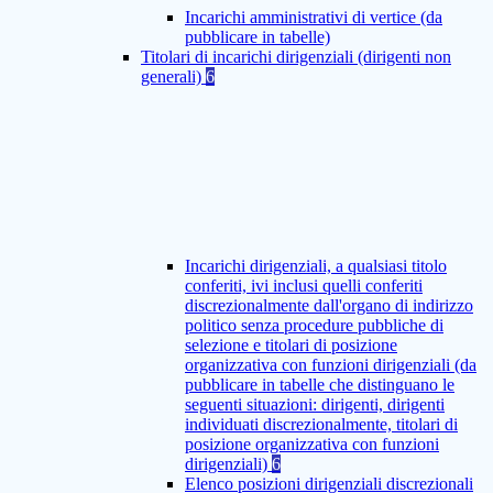
Incarichi amministrativi di vertice (da
pubblicare in tabelle)
Titolari di incarichi dirigenziali (dirigenti non
generali)
6
Incarichi dirigenziali, a qualsiasi titolo
conferiti, ivi inclusi quelli conferiti
discrezionalmente dall'organo di indirizzo
politico senza procedure pubbliche di
selezione e titolari di posizione
organizzativa con funzioni dirigenziali (da
pubblicare in tabelle che distinguano le
seguenti situazioni: dirigenti, dirigenti
individuati discrezionalmente, titolari di
posizione organizzativa con funzioni
dirigenziali)
6
Elenco posizioni dirigenziali discrezionali