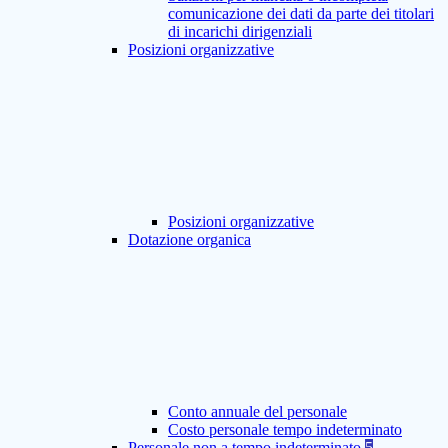
comunicazione dei dati da parte dei titolari
di incarichi dirigenziali
Posizioni organizzative
Posizioni organizzative
Dotazione organica
Conto annuale del personale
Costo personale tempo indeterminato
Personale non a tempo indeterminato
5