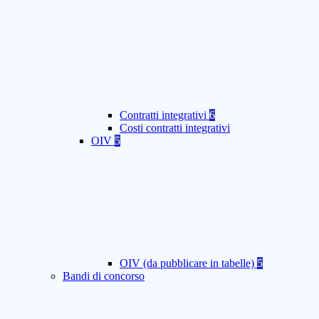
Contratti integrativi
6
Costi contratti integrativi
OIV
5
OIV (da pubblicare in tabelle)
5
Bandi di concorso