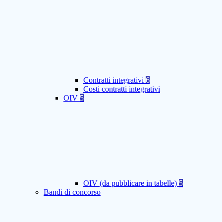
Contratti integrativi
6
Costi contratti integrativi
OIV
5
OIV (da pubblicare in tabelle)
5
Bandi di concorso