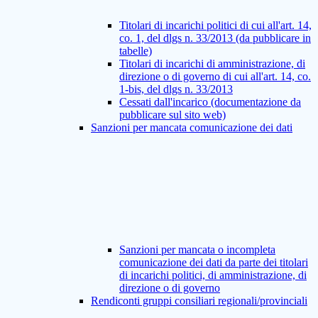
Titolari di incarichi politici di cui all'art. 14,
co. 1, del dlgs n. 33/2013 (da pubblicare in
tabelle)
Titolari di incarichi di amministrazione, di
direzione o di governo di cui all'art. 14, co.
1-bis, del dlgs n. 33/2013
Cessati dall'incarico (documentazione da
pubblicare sul sito web)
Sanzioni per mancata comunicazione dei dati
Sanzioni per mancata o incompleta
comunicazione dei dati da parte dei titolari
di incarichi politici, di amministrazione, di
direzione o di governo
Rendiconti gruppi consiliari regionali/provinciali