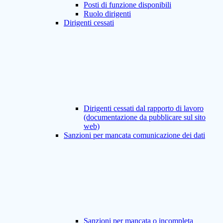
Posti di funzione disponibili
Ruolo dirigenti
Dirigenti cessati
Dirigenti cessati dal rapporto di lavoro
(documentazione da pubblicare sul sito
web)
Sanzioni per mancata comunicazione dei dati
Sanzioni per mancata o incompleta