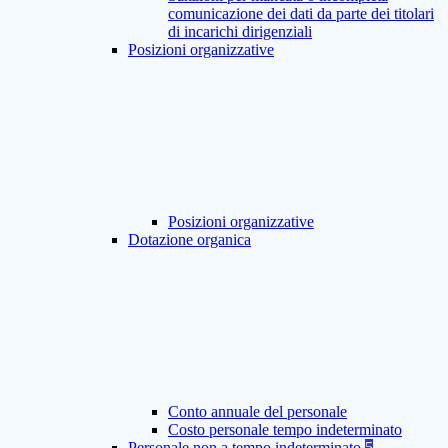
comunicazione dei dati da parte dei titolari
di incarichi dirigenziali
Posizioni organizzative
Posizioni organizzative
Dotazione organica
Conto annuale del personale
Costo personale tempo indeterminato
Personale non a tempo indeterminato
5