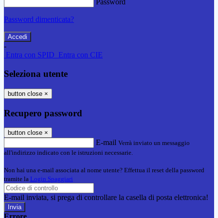
Password
Password dimenticata?
-
Entra con SPID
Entra con CIE
Seleziona utente
button close
×
Recupero password
button close
×
E-mail
Verrà inviato un messaggio
all'indirizzo indicato con le istruzioni necessarie.
Non hai una e-mail associata al nome utente? Effettua il reset della password
tramite la
Login Spaggiari
E-mail inviata, si prega di controllare la casella di posta elettronica!
Errore