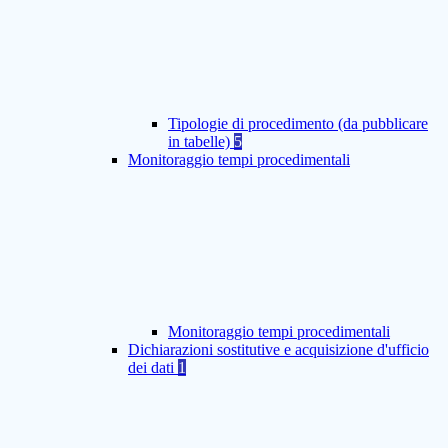
Tipologie di procedimento (da pubblicare
in tabelle)
5
Monitoraggio tempi procedimentali
Monitoraggio tempi procedimentali
Dichiarazioni sostitutive e acquisizione d'ufficio
dei dati
1