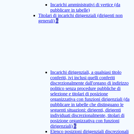
Incarichi amministrativi di vertice (da
pubblicare in tabelle)
Titolari di incarichi dirigenziali (dirigenti non
generali)
6
Incarichi dirigenziali, a qualsiasi titolo
conferiti, ivi inclusi quelli conferiti
discrezionalmente dall'organo di indirizzo
politico senza procedure pubbliche di
selezione e titolari di posizione
organizzativa con funzioni dirigenziali (da
pubblicare in tabelle che distinguano le
seguenti situazioni: dirigenti, dirigenti
individuati discrezionalmente, titolari di
posizione organizzativa con funzioni
dirigenziali)
6
Elenco posizioni dirigenziali discrezionali