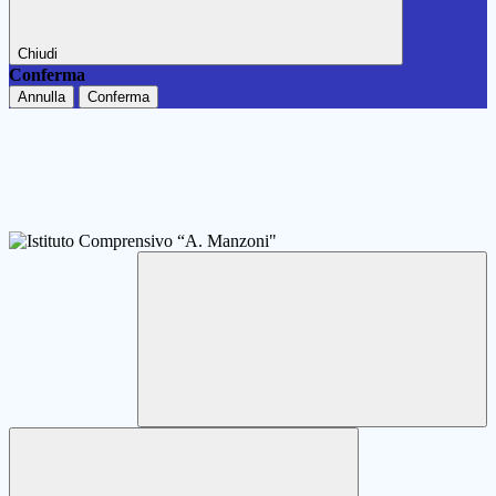
Chiudi
Conferma
Annulla
Conferma