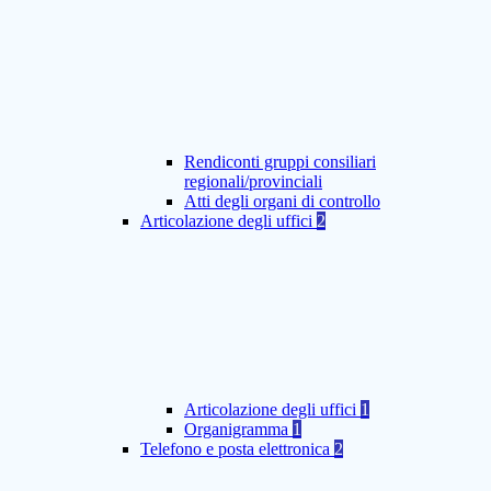
Rendiconti gruppi consiliari
regionali/provinciali
Atti degli organi di controllo
Articolazione degli uffici
2
Articolazione degli uffici
1
Organigramma
1
Telefono e posta elettronica
2