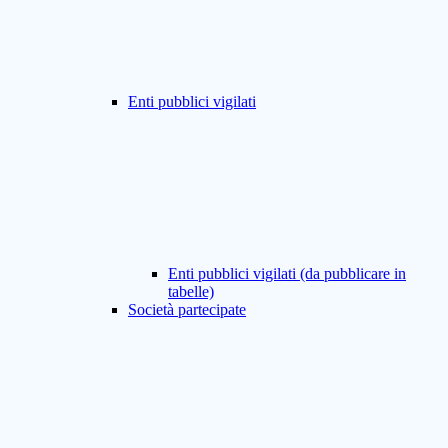
Enti pubblici vigilati
Enti pubblici vigilati (da pubblicare in
tabelle)
Società partecipate