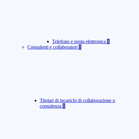
Telefono e posta elettronica
1
Consulenti e collaboratori
1
Titolari di incarichi di collaborazione o
consulenza
1