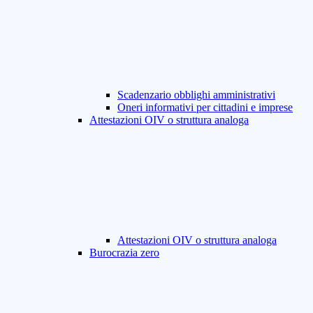
Scadenzario obblighi amministrativi
Oneri informativi per cittadini e imprese
Attestazioni OIV o struttura analoga
Attestazioni OIV o struttura analoga
Burocrazia zero