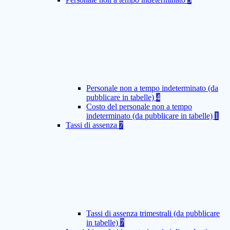
Personale non a tempo indeterminato (da
pubblicare in tabelle)
4
Costo del personale non a tempo
indeterminato (da pubblicare in tabelle)
1
Tassi di assenza
7
Tassi di assenza trimestrali (da pubblicare
in tabelle)
7