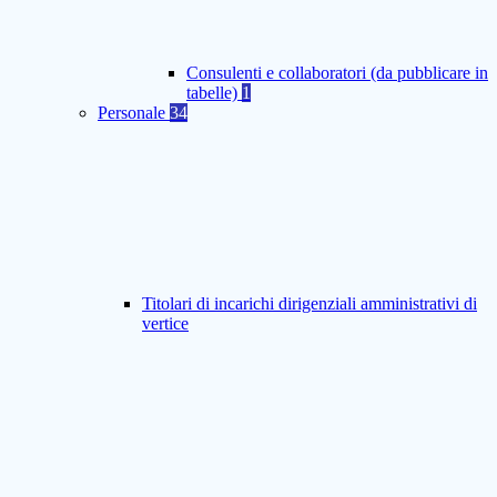
Consulenti e collaboratori (da pubblicare in
tabelle)
1
Personale
34
Titolari di incarichi dirigenziali amministrativi di
vertice