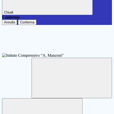
Chiudi
Conferma
Annulla
Conferma