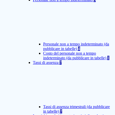
Personale non a tempo indeterminato (da
pubblicare in tabelle)
4
Costo del personale non a tempo
indeterminato (da pubblicare in tabelle)
1
Tassi di assenza
7
Tassi di assenza trimestrali (da pubblicare
in tabelle)
7