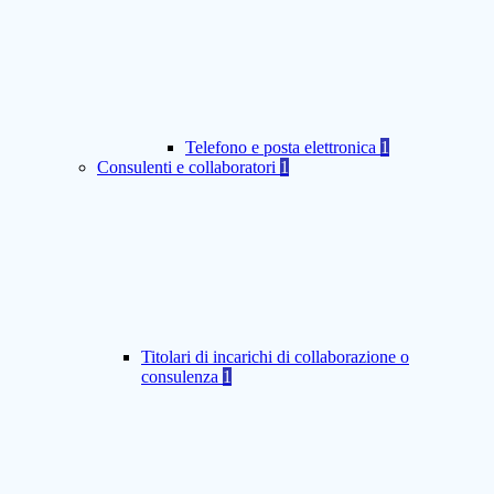
Telefono e posta elettronica
1
Consulenti e collaboratori
1
Titolari di incarichi di collaborazione o
consulenza
1