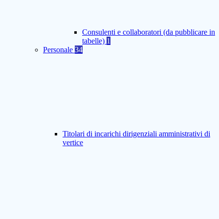
Consulenti e collaboratori (da pubblicare in
tabelle)
1
Personale
34
Titolari di incarichi dirigenziali amministrativi di
vertice