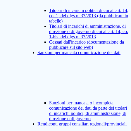
Titolari di incarichi politici di cui all'art. 14,
co. 1, del dlgs n. 33/2013 (da pubblicare in
tabelle)
Titolari di incarichi di amministrazione, di
direzione o di governo di cui all'art. 14, co.
1-bis, del dlgs n. 33/2013
Cessati dall'incarico (documentazione da
pubblicare sul sito web)
Sanzioni per mancata comunicazione dei dati
Sanzioni per mancata o incompleta
comunicazione dei dati da parte dei titolari
di incarichi politici, di amministrazione, di
direzione o di governo
Rendiconti gruppi consiliari regionali/provinciali