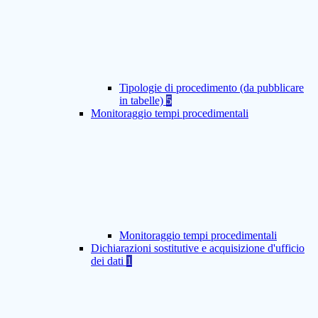
Tipologie di procedimento (da pubblicare
in tabelle)
5
Monitoraggio tempi procedimentali
Monitoraggio tempi procedimentali
Dichiarazioni sostitutive e acquisizione d'ufficio
dei dati
1