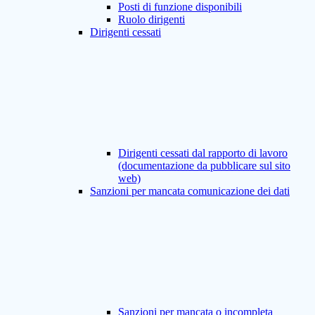
Posti di funzione disponibili
Ruolo dirigenti
Dirigenti cessati
Dirigenti cessati dal rapporto di lavoro
(documentazione da pubblicare sul sito
web)
Sanzioni per mancata comunicazione dei dati
Sanzioni per mancata o incompleta