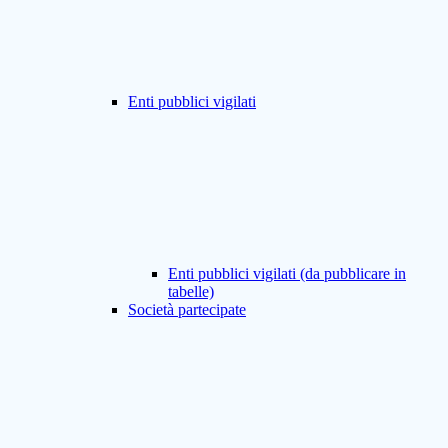
Enti pubblici vigilati
Enti pubblici vigilati (da pubblicare in
tabelle)
Società partecipate