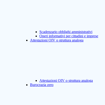
Scadenzario obblighi amministrativi
Oneri informativi per cittadini e imprese
Attestazioni OIV o struttura analoga
Attestazioni OIV o struttura analoga
Burocrazia zero