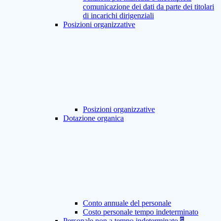
comunicazione dei dati da parte dei titolari
di incarichi dirigenziali
Posizioni organizzative
Posizioni organizzative
Dotazione organica
Conto annuale del personale
Costo personale tempo indeterminato
Personale non a tempo indeterminato
5