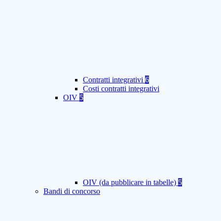
Contratti integrativi
6
Costi contratti integrativi
OIV
5
OIV (da pubblicare in tabelle)
5
Bandi di concorso