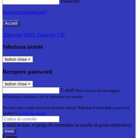
Password
Password dimenticata?
-
Entra con SPID
Entra con CIE
Seleziona utente
button close
×
Recupero password
button close
×
E-mail
Verrà inviato un messaggio
all'indirizzo indicato con le istruzioni necessarie.
Non hai una e-mail associata al nome utente? Effettua il reset della password
tramite la
Login Spaggiari
E-mail inviata, si prega di controllare la casella di posta elettronica!
Errore