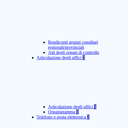
Rendiconti gruppi consiliari
regionali/provinciali
Atti degli organi di controllo
Articolazione degli uffici
2
Articolazione degli uffici
1
Organigramma
1
Telefono e posta elettronica
2