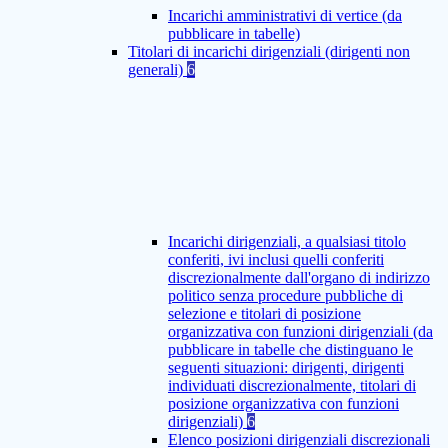
Incarichi amministrativi di vertice (da
pubblicare in tabelle)
Titolari di incarichi dirigenziali (dirigenti non
generali)
6
Incarichi dirigenziali, a qualsiasi titolo
conferiti, ivi inclusi quelli conferiti
discrezionalmente dall'organo di indirizzo
politico senza procedure pubbliche di
selezione e titolari di posizione
organizzativa con funzioni dirigenziali (da
pubblicare in tabelle che distinguano le
seguenti situazioni: dirigenti, dirigenti
individuati discrezionalmente, titolari di
posizione organizzativa con funzioni
dirigenziali)
6
Elenco posizioni dirigenziali discrezionali